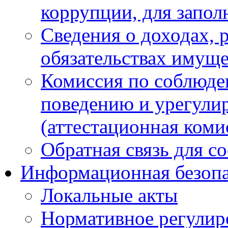
коррупции, для запол
Сведения о доходах, 
обязательствах имуще
Комиссия по соблюде
поведению и урегули
(аттестационная коми
Обратная связь для с
Информационная безопа
Локальные акты
Нормативное регулир