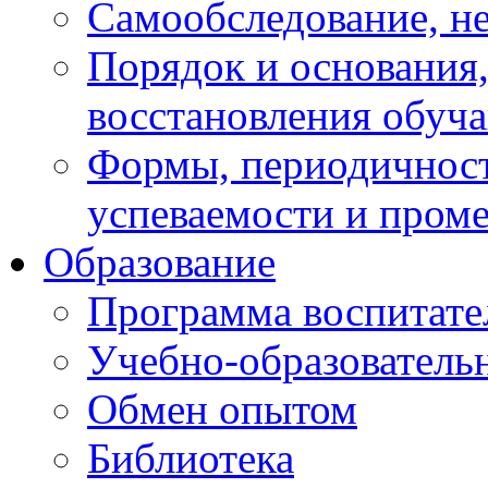
Самообследование, н
Порядок и основания,
восстановления обуч
Формы, периодичност
успеваемости и пром
Образование
Программа воспитате
Учебно-образователь
Обмен опытом
Библиотека