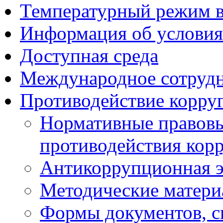
Температурный режим 
Информация об условия
Доступная среда
Международное сотруд
Противодействие корру
Нормативные правовы
противодействия кор
Антикоррупционная э
Методические матер
Формы документов, с