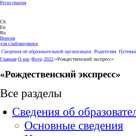
Регистрация
Ch
En
Ru
Версия
для слабовидящих
Сведения об образовательной организации
Родителям
Путевк
Главная
·
О нас
·
Фото
·
2022
·
«Рождественский экспресс»
«Рождественский экспресс»
Все разделы
Сведения об образовате
Основные сведения