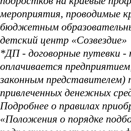
подростков на краевые проф
мероприятия, проводимые к
бюджетным образовательн
детский центр «Созвездие»
*ДП - договорные путевки -
оплачивается предприятием,
законным представителем) 
привлеченных денежных сре
Подробнее о правилах приоб
«Положения о порядке подбо