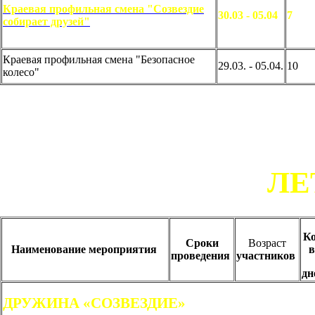
Краевая профильная смена "Созвездие
30.03 - 05.04
7
собирает друзей"
Краевая профильная смена "Безопасное
29.03. - 05.04.
10
колесо"
ЛЕ
Ко
Сроки
Возраст
На
именование мероприятия
в
проведения
участников
дн
ДРУЖИНА «СОЗВЕЗДИЕ»