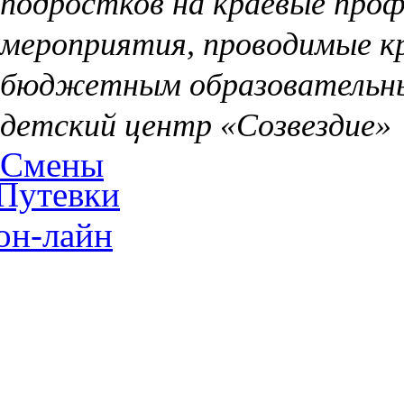
подростков на краевые проф
мероприятия, проводимые к
бюджетным образовательн
детский центр «Созвездие»
Смены
Путевки
он-лайн