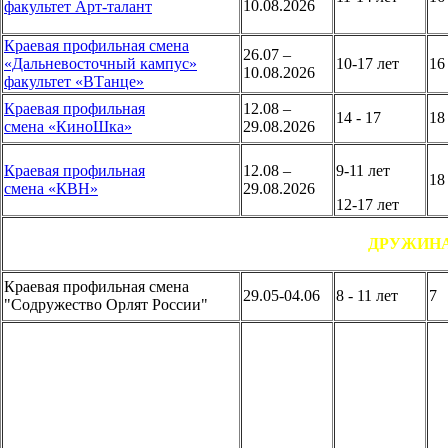
10.08.2026
факультет Арт-талант
Краевая профильная смена
26.07 –
«Дальневосточный кампус»
10-17 лет
1
10.08.2026
факультет
«ВТанце»
Краевая профильная
12.08 –
14 - 17
1
смена «КиноШка»
29.08.2026
Краевая профильная
12.08 –
9-11 лет
1
смена «КВН»
29.08.2026
12-17 лет
ДРУЖИНА
Краевая профильная смена
29.05-04.06
8 - 11 лет
"Содружество Орлят России"