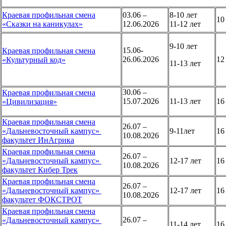
Краевая профильная смена
03.06 –
8-10 лет
1
«Сказки на каникулах»
12.06.2026
11-12 лет
9-10 лет
15.06-
Краевая профильная смена
26.06.2026
1
«Культурный код»
11-13 лет
30.06 –
Краевая профильная смена
15.07.2026
11-13 лет
1
«Цивилизация»
Краевая профильная смена
26.07 –
«Дальневосточный кампус»
9-11лет
1
10.08.2026
факультет ИнАгрика
Краевая профильная смена
26.07 –
«Дальневосточный кампус»
12-17 лет
16
10.08.2026
факультет Кибер Трек
Краевая профильная смена
26.07 –
«Дальневосточный кампус»
12-17 лет
1
10.08.2026
факультет ФОКСТРОТ
Краевая профильная смена
26.07 –
«Дальневосточный кампус»
11-14 лет
16