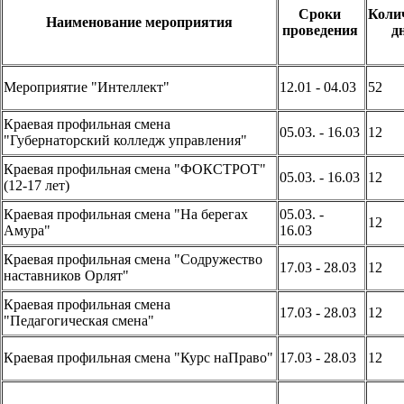
Сроки
Коли
Наименование мероприятия
проведения
д
Мероприятие "Интеллект"
12.01 - 04.03
52
Краевая профильная смена
05.03. - 16.03
12
"Губернаторский колледж управления"
Краевая профильная смена "ФОКСТРОТ"
05.03. - 16.03
12
(12-17 лет)
Краевая профильная смена "На берегах
05.03. -
12
Амура"
16.03
Краевая профильная смена "Содружество
17.03 - 28.03
12
наставников Орлят"
Краевая профильная смена
17.03 - 28.03
12
"Педагогическая смена"
Краевая профильная смена "Курс наПраво"
17.03 - 28.03
12