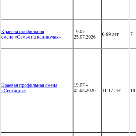
Краевая профильная
19.07-
0-99 лет
смена «Семья на каникулах»
25.07.2026
19.07 –
Краевая профильная смена
05.08.2026
11-17 лет
1
«Сенсация»