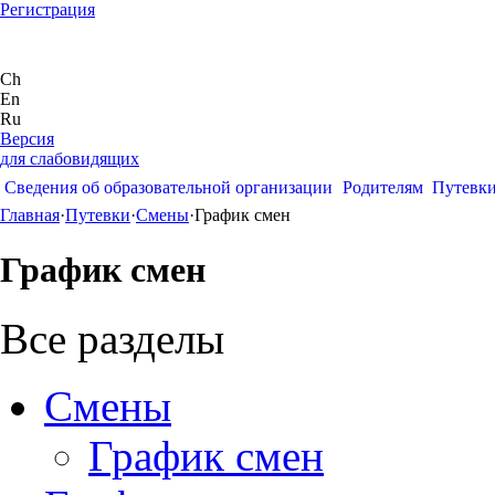
Регистрация
Ch
En
Ru
Версия
для слабовидящих
Сведения об образовательной организации
Родителям
Путевк
Главная
·
Путевки
·
Смены
·
График смен
График смен
Все разделы
Смены
График смен