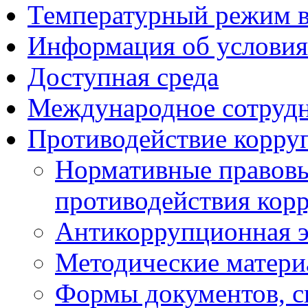
Температурный режим 
Информация об условия
Доступная среда
Международное сотруд
Противодействие корру
Нормативные правовы
противодействия кор
Антикоррупционная э
Методические матер
Формы документов, с