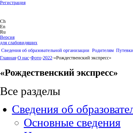
Регистрация
Ch
En
Ru
Версия
для слабовидящих
Сведения об образовательной организации
Родителям
Путевк
Главная
·
О нас
·
Фото
·
2022
·
«Рождественский экспресс»
«Рождественский экспресс»
Все разделы
Сведения об образовате
Основные сведения