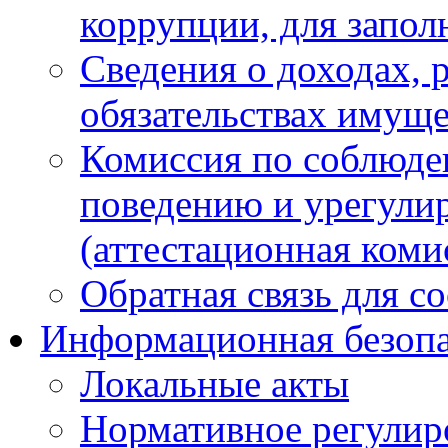
коррупции, для запол
Сведения о доходах, 
обязательствах имуще
Комиссия по соблюде
поведению и урегули
(аттестационная коми
Обратная связь для с
Информационная безопа
Локальные акты
Нормативное регулир