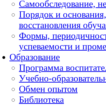
Самообследование, н
Порядок и основания,
восстановления обуч
Формы, периодичност
успеваемости и пром
Образование
Программа воспитате
Учебно-образователь
Обмен опытом
Библиотека