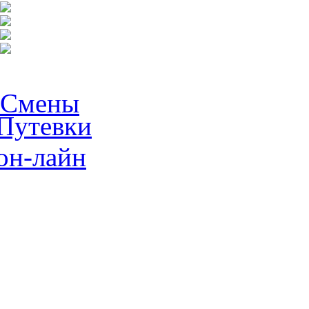
Смены
Путевки
он-лайн