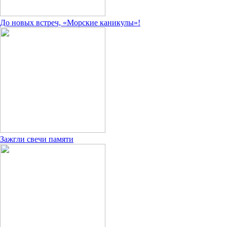
До новых встреч, «Морские каникулы»!
Зажгли свечи памяти