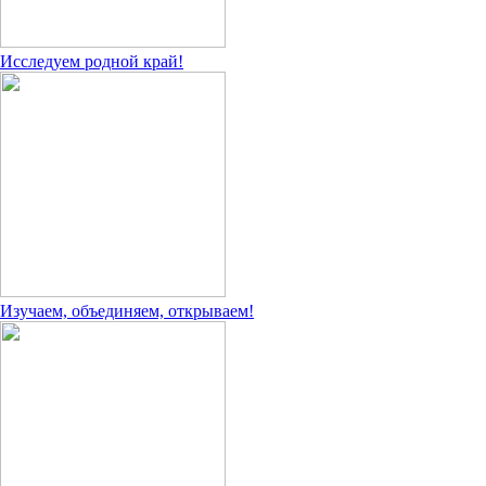
Исследуем родной край!
Изучаем, объединяем, открываем!