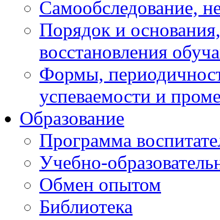
Самообследование, н
Порядок и основания,
восстановления обуч
Формы, периодичност
успеваемости и пром
Образование
Программа воспитате
Учебно-образователь
Обмен опытом
Библиотека