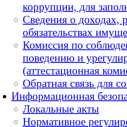
коррупции, для запол
Сведения о доходах, 
обязательствах имуще
Комиссия по соблюде
поведению и урегули
(аттестационная коми
Обратная связь для с
Информационная безопа
Локальные акты
Нормативное регулир