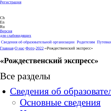
Регистрация
Ch
En
Ru
Версия
для слабовидящих
Сведения об образовательной организации
Родителям
Путевк
Главная
·
О нас
·
Фото
·
2022
·
«Рождественский экспресс»
«Рождественский экспресс»
Все разделы
Сведения об образовате
Основные сведения