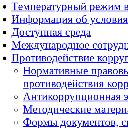
Температурный режим 
Информация об условия
Доступная среда
Международное сотруд
Противодействие корру
Нормативные правовы
противодействия кор
Антикоррупционная э
Методические матер
Формы документов, с