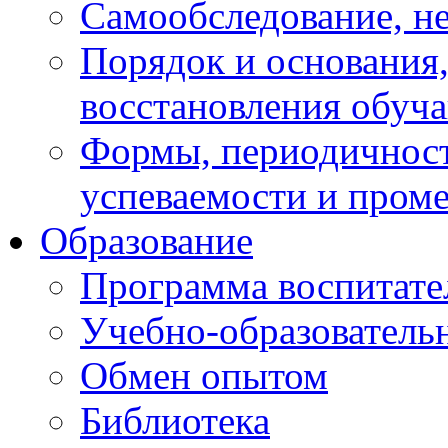
Самообследование, н
Порядок и основания,
восстановления обуч
Формы, периодичност
успеваемости и пром
Образование
Программа воспитате
Учебно-образователь
Обмен опытом
Библиотека