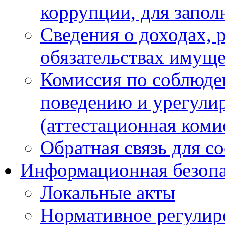
коррупции, для запол
Сведения о доходах, 
обязательствах имуще
Комиссия по соблюде
поведению и урегули
(аттестационная коми
Обратная связь для с
Информационная безопа
Локальные акты
Нормативное регулир