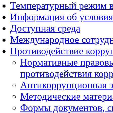
Температурный режим 
Информация об условия
Доступная среда
Международное сотруд
Противодействие корру
Нормативные правовы
противодействия кор
Антикоррупционная э
Методические матер
Формы документов, с