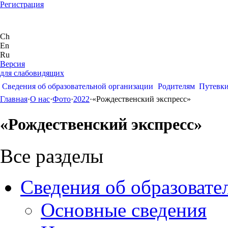
Регистрация
Ch
En
Ru
Версия
для слабовидящих
Сведения об образовательной организации
Родителям
Путевк
Главная
·
О нас
·
Фото
·
2022
·
«Рождественский экспресс»
«Рождественский экспресс»
Все разделы
Сведения об образовате
Основные сведения