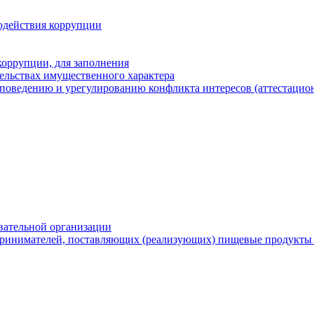
одействия коррупции
оррупции, для заполнения
тельствах имущественного характера
поведению и урегулированию конфликта интересов (аттестацион
вательной организации
ринимателей, поставляющих (реализующих) пищевые продукты 