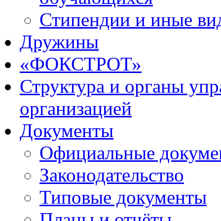
Стипендии и иные ви
Дружины
«ФОКСТРОТ»
Структура и органы упр
организацией
Документы
Официальные докуме
Законодательство
Типовые документы
Планы и отчёты