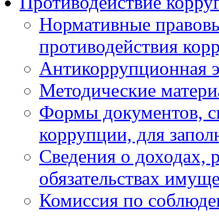
Противодействие корру
Нормативные правовы
противодействия кор
Антикоррупционная э
Методические матер
Формы документов, с
коррупции, для запол
Сведения о доходах, 
обязательствах имуще
Комиссия по соблюде