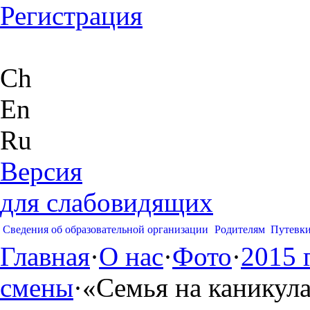
Регистрация
Ch
En
Ru
Версия
для слабовидящих
Сведения об образовательной организации
Родителям
Путевк
Главная
·
О нас
·
Фото
·
2015 
смены
·
«Семья на каникул