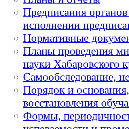
Предписания органов 
исполнении предписа
Нормативные докуме
Планы проведения ми
науки Хабаровского 
Самообследование, н
Порядок и основания,
восстановления обуч
Формы, периодичност
успеваемости и пром