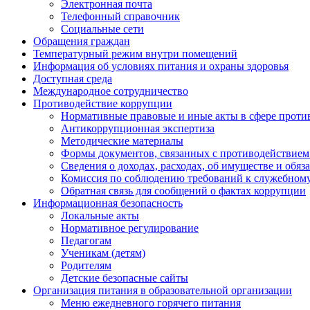
Электронная почта
Телефонный справочник
Социальные сети
Обращения граждан
Температурный режим внутри помещений
Информация об условиях питания и охраны здоровья
Доступная среда
Международное сотрудничество
Противодействие коррупции
Нормативные правовые и иные акты в сфере проти
Антикоррупционная экспертиза
Методические материалы
Формы документов, связанных с противодействием
Сведения о доходах, расходах, об имуществе и обяз
Комиссия по соблюдению требований к служебному
Обратная связь для сообщений о фактах коррупции
Информационная безопасность
Локальные акты
Нормативное регулирование
Педагогам
Ученикам (детям)
Родителям
Детские безопасные сайты
Организация питания в образовательной организации
Меню ежедневного горячего питания