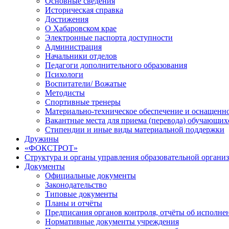
Основные сведения
Историческая справка
Достижения
О Хабаровском крае
Электронные паспорта доступности
Администрация
Начальники отделов
Педагоги дополнительного образования
Психологи
Воспитатели/ Вожатые
Методисты
Спортивные тренеры
Материально-техническое обеспечение и оснащенно
Вакантные места для приема (перевода) обучающих
Стипендии и иные виды материальной поддержки
Дружины
«ФОКСТРОТ»
Структура и органы управления образовательной органи
Документы
Официальные документы
Законодательство
Типовые документы
Планы и отчёты
Предписания органов контроля, отчёты об исполн
Нормативные документы учреждения