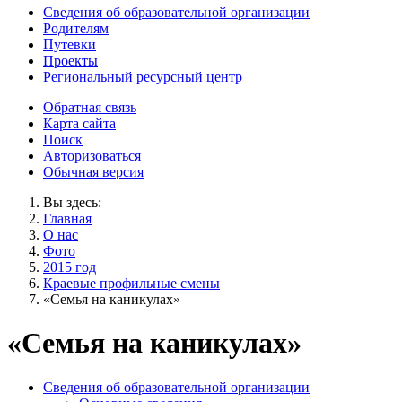
Сведения об образовательной организации
Родителям
Путевки
Проекты
Региональный ресурсный центр
Обратная связь
Карта сайта
Поиск
Авторизоваться
Обычная версия
Вы здесь:
Главная
О нас
Фото
2015 год
Краевые профильные смены
«Семья на каникулах»
«Семья на каникулах»
Сведения об образовательной организации