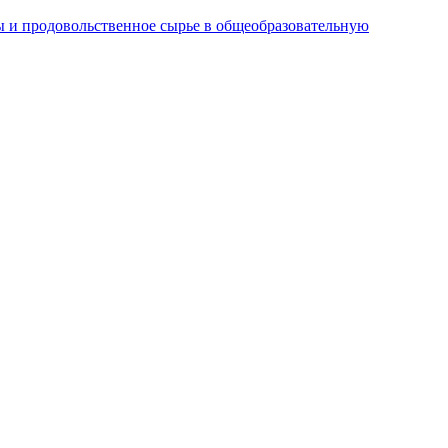
 и продовольственное сырье в общеобразовательную