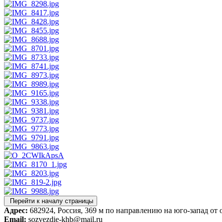
Перейти к началу страницы
Адрес:
682924, Россия, 369 м по направлению на юго-запад от о
Email:
sozvezdie-khb@mail.ru