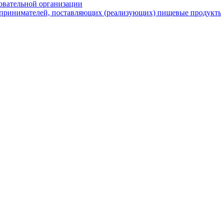
овательной организации
принимателей, поставляющих (реализующих) пищевые продукты