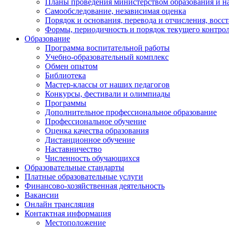
Планы проведения министерством образования и н
Самообследование, независимая оценка
Порядок и основания, перевода и отчисления, вос
Формы, периодичность и порядок текущего контрол
Образование
Программа воспитательной работы
Учебно-образовательный комплекс
Обмен опытом
Библиотека
Мастер-классы от наших педагогов
Конкурсы, фестивали и олимпиады
Программы
Дополнительное профессиональное образование
Профессиональное обучение
Оценка качества образования
Дистанционное обучение
Наставничество
Численность обучающихся
Образовательные стандарты
Платные образовательные услуги
Финансово-хозяйственная деятельность
Вакансии
Онлайн трансляция
Контактная информация
Местоположение