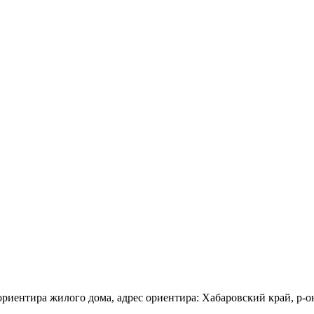
риентира жилого дома, адрес ориентира: Хабаровский край, р-он и