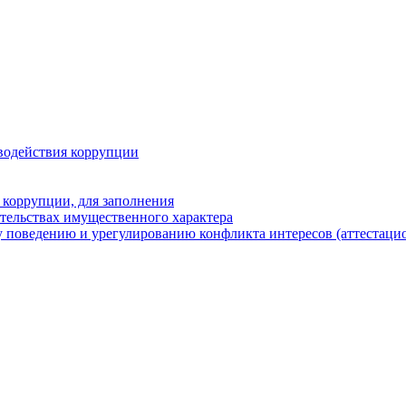
водействия коррупции
 коррупции, для заполнения
ательствах имущественного характера
 поведению и урегулированию конфликта интересов (аттестаци