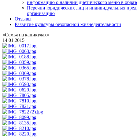
информацию о наличии диетического меню в образ
Перечни юридических лиц и индивидуальных пред
организацию
Отзывы
Развитие культуры безопасной жизнедеятельности
«Семья на каникулах»
14.01.2015