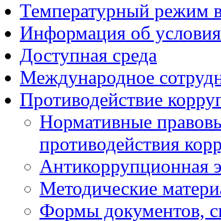
Температурный режим 
Информация об условия
Доступная среда
Международное сотруд
Противодействие корру
Нормативные правовы
противодействия кор
Антикоррупционная э
Методические матер
Формы документов, с