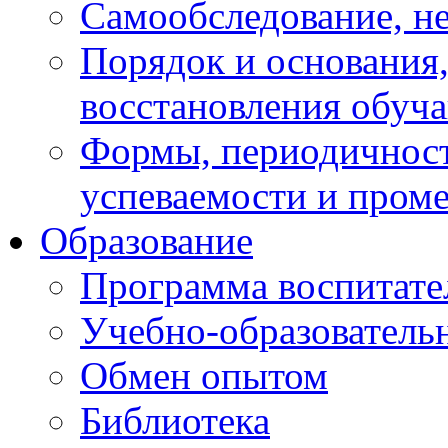
Самообследование, н
Порядок и основания,
восстановления обуч
Формы, периодичност
успеваемости и пром
Образование
Программа воспитате
Учебно-образователь
Обмен опытом
Библиотека