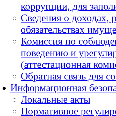
коррупции, для запол
Сведения о доходах, 
обязательствах имуще
Комиссия по соблюде
поведению и урегули
(аттестационная коми
Обратная связь для с
Информационная безопа
Локальные акты
Нормативное регулир