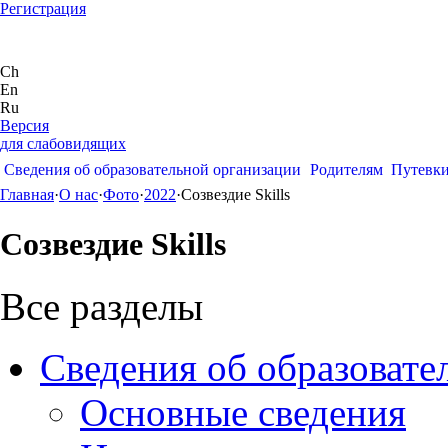
Регистрация
Ch
En
Ru
Версия
для слабовидящих
Сведения об образовательной организации
Родителям
Путевк
Главная
·
О нас
·
Фото
·
2022
·
Созвездие Skills
Созвездие Skills
Все разделы
Сведения об образовате
Основные сведения