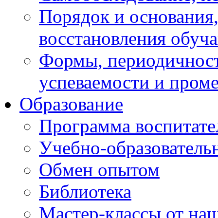
Порядок и основания,
восстановления обуч
Формы, периодичност
успеваемости и пром
Образование
Программа воспитате
Учебно-образователь
Обмен опытом
Библиотека
Мастер-классы от наш