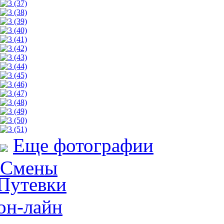
Еще фотографии
Смены
Путевки
он-лайн