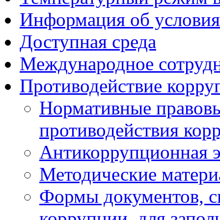
Информация об условия
Доступная среда
Международное сотруд
Противодействие корру
Нормативные правовы
противодействия кор
Антикоррупционная э
Методические матер
Формы документов, с
коррупции, для запол