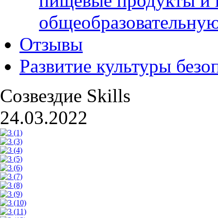
пищевые продукты и 
общеобразовательну
Отзывы
Развитие культуры безо
Созвездие Skills
24.03.2022