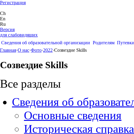
Регистрация
Ch
En
Ru
Версия
для слабовидящих
Сведения об образовательной организации
Родителям
Путевк
Главная
·
О нас
·
Фото
·
2022
·
Созвездие Skills
Созвездие Skills
Все разделы
Сведения об образовате
Основные сведения
Историческая справка