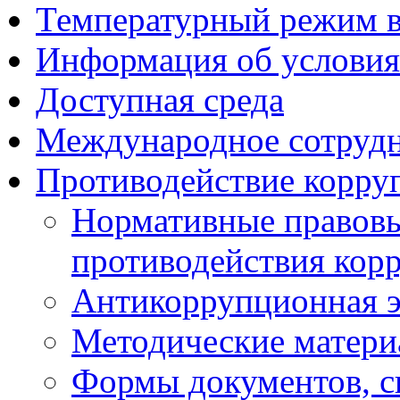
Температурный режим 
Информация об условия
Доступная среда
Международное сотруд
Противодействие корру
Нормативные правовы
противодействия кор
Антикоррупционная э
Методические матер
Формы документов, с