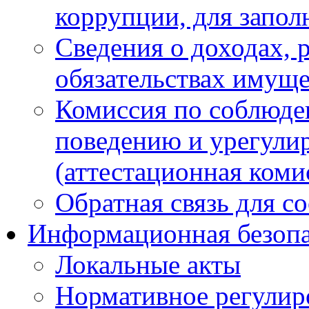
коррупции, для запол
Сведения о доходах, 
обязательствах имуще
Комиссия по соблюде
поведению и урегули
(аттестационная коми
Обратная связь для с
Информационная безопа
Локальные акты
Нормативное регулир