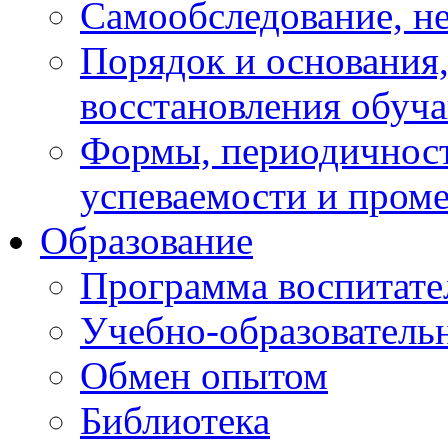
Самообследование, н
Порядок и основания,
восстановления обуч
Формы, периодичност
успеваемости и пром
Образование
Программа воспитате
Учебно-образователь
Обмен опытом
Библиотека