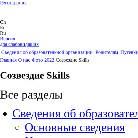
Регистрация
Ch
En
Ru
Версия
для слабовидящих
Сведения об образовательной организации
Родителям
Путевк
Главная
·
О нас
·
Фото
·
2022
·
Созвездие Skills
Созвездие Skills
Все разделы
Сведения об образовате
Основные сведения