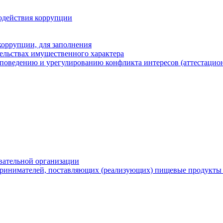
одействия коррупции
оррупции, для заполнения
тельствах имущественного характера
поведению и урегулированию конфликта интересов (аттестацион
вательной организации
ринимателей, поставляющих (реализующих) пищевые продукты 