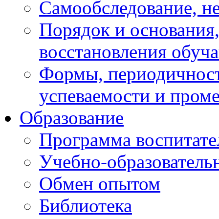
Самообследование, н
Порядок и основания,
восстановления обуч
Формы, периодичност
успеваемости и пром
Образование
Программа воспитате
Учебно-образователь
Обмен опытом
Библиотека