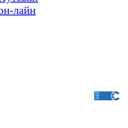
он-лайн