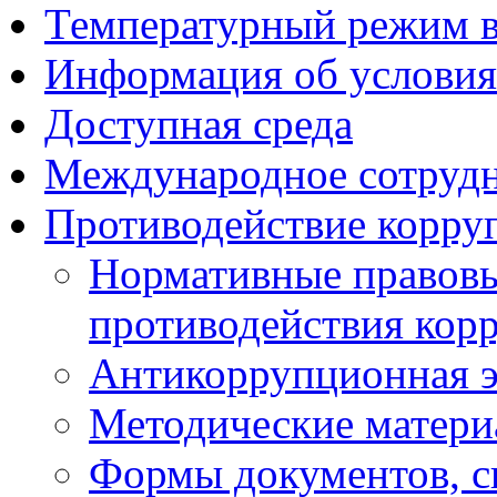
Температурный режим 
Информация об условия
Доступная среда
Международное сотруд
Противодействие корру
Нормативные правовы
противодействия кор
Антикоррупционная э
Методические матер
Формы документов, с