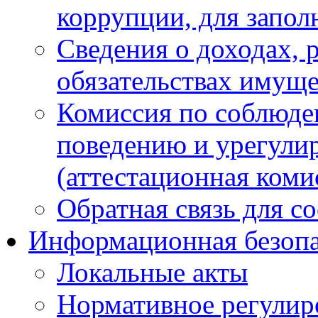
коррупции, для запол
Сведения о доходах, 
обязательствах имуще
Комиссия по соблюде
поведению и урегули
(аттестационная коми
Обратная связь для с
Информационная безопа
Локальные акты
Нормативное регулир