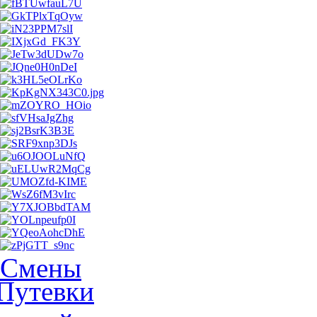
Смены
Путевки