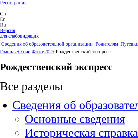
Регистрация
Ch
En
Ru
Версия
для слабовидящих
Сведения об образовательной организации
Родителям
Путевк
Главная
·
О нас
·
Фото
·
2025
·
Рождественский экспресс
Рождественский экспресс
Все разделы
Сведения об образовате
Основные сведения
Историческая справка