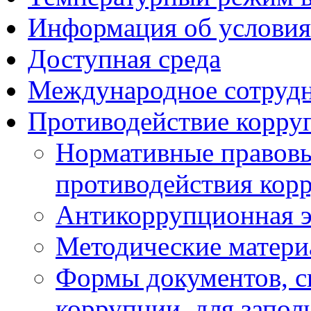
Информация об условия
Доступная среда
Международное сотруд
Противодействие корру
Нормативные правовы
противодействия кор
Антикоррупционная э
Методические матер
Формы документов, с
коррупции, для запол