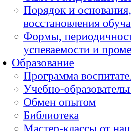
Порядок и основания,
восстановления обуч
Формы, периодичност
успеваемости и пром
Образование
Программа воспитате
Учебно-образователь
Обмен опытом
Библиотека
Мастер-классы от наш