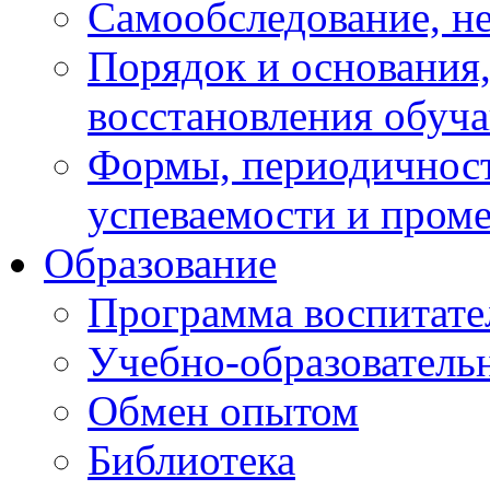
Самообследование, н
Порядок и основания,
восстановления обуч
Формы, периодичност
успеваемости и пром
Образование
Программа воспитате
Учебно-образователь
Обмен опытом
Библиотека