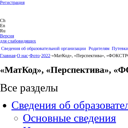
Регистрация
Ch
En
Ru
Версия
для слабовидящих
Сведения об образовательной организации
Родителям
Путевк
Главная
·
О нас
·
Фото
·
2022
·
«МатКод», «Перспектива», «ФОКСТ
«МатКод», «Перспектива», 
Все разделы
Сведения об образовате
Основные сведения