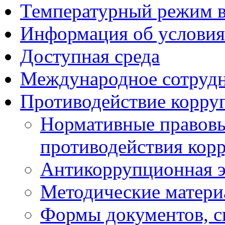
Температурный режим 
Информация об условия
Доступная среда
Международное сотруд
Противодействие корру
Нормативные правовы
противодействия кор
Антикоррупционная э
Методические матер
Формы документов, с