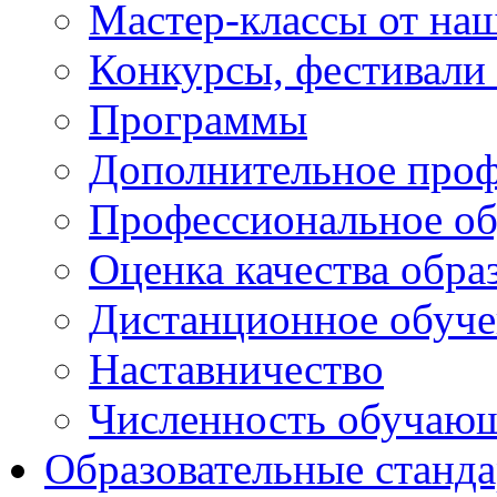
Мастер-классы от наш
Конкурсы, фестивали
Программы
Дополнительное проф
Профессиональное об
Оценка качества обра
Дистанционное обуче
Наставничество
Численность обучаю
Образовательные станд