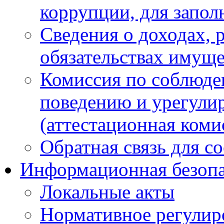
коррупции, для запол
Сведения о доходах, 
обязательствах имуще
Комиссия по соблюде
поведению и урегули
(аттестационная коми
Обратная связь для с
Информационная безопа
Локальные акты
Нормативное регулир