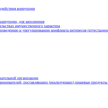
одействия коррупции
оррупции, для заполнения
тельствах имущественного характера
поведению и урегулированию конфликта интересов (аттестацион
вательной организации
ринимателей, поставляющих (реализующих) пищевые продукты 