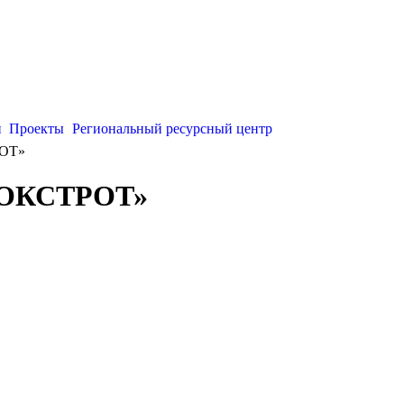
и
Проекты
Региональный ресурсный центр
РОТ»
«ФОКСТРОТ»