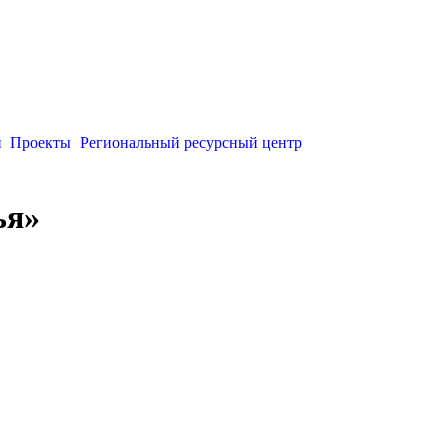
и
Проекты
Региональный ресурсный центр
ья»