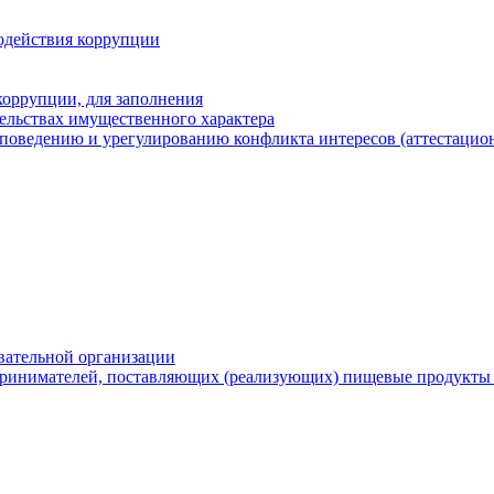
одействия коррупции
оррупции, для заполнения
тельствах имущественного характера
поведению и урегулированию конфликта интересов (аттестацион
вательной организации
ринимателей, поставляющих (реализующих) пищевые продукты 