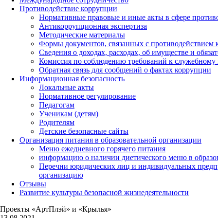
Противодействие коррупции
Нормативные правовые и иные акты в сфере против
Антикоррупционная экспертиза
Методические материалы
Формы документов, связанных с противодействием к
Сведения о доходах, расходах, об имуществе и обяза
Комиссия по соблюдению требований к служебному 
Обратная связь для сообщений о фактах коррупции
Информационная безопасность
Локальные акты
Нормативное регулирование
Педагогам
Ученикам (детям)
Родителям
Детские безопасные сайты
Организация питания в образовательной организации
Меню ежедневного горячего питания
информацию о наличии диетического меню в образо
Перечни юридических лиц и индивидуальных предп
организацию
Отзывы
Развитие культуры безопасной жизнедеятельности
Проекты «АртПлэй» и «Крылья»
13.08.2021