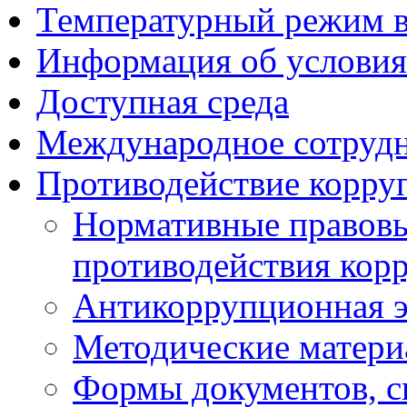
Температурный режим 
Информация об условия
Доступная среда
Международное сотруд
Противодействие корру
Нормативные правовы
противодействия кор
Антикоррупционная э
Методические матер
Формы документов, с