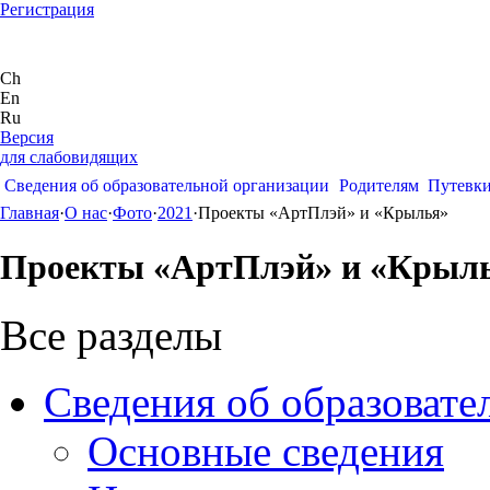
Регистрация
Ch
En
Ru
Версия
для слабовидящих
Сведения об образовательной организации
Родителям
Путевк
Главная
·
О нас
·
Фото
·
2021
·
Проекты «АртПлэй» и «Крылья»
Проекты «АртПлэй» и «Крыл
Все разделы
Сведения об образовате
Основные сведения