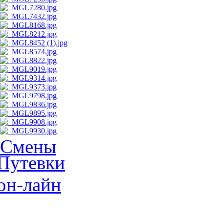
Смены
Путевки
он-лайн