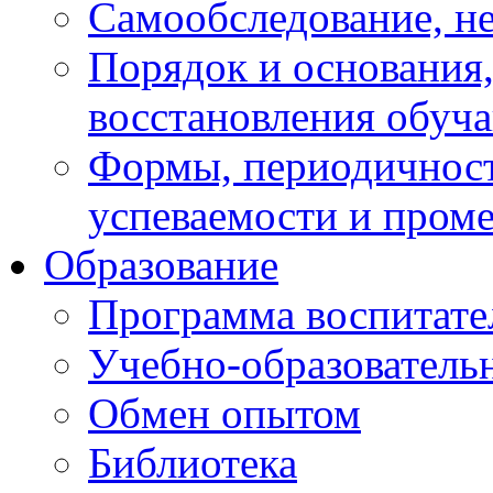
Самообследование, н
Порядок и основания,
восстановления обуч
Формы, периодичност
успеваемости и пром
Образование
Программа воспитате
Учебно-образователь
Обмен опытом
Библиотека