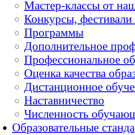
Мастер-классы от наш
Конкурсы, фестивали
Программы
Дополнительное проф
Профессиональное об
Оценка качества обра
Дистанционное обуче
Наставничество
Численность обучаю
Образовательные станд