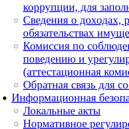
коррупции, для запол
Сведения о доходах, 
обязательствах имуще
Комиссия по соблюде
поведению и урегули
(аттестационная коми
Обратная связь для с
Информационная безопа
Локальные акты
Нормативное регулир