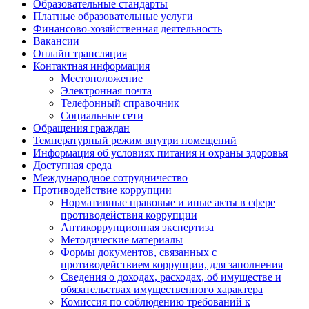
Образовательные стандарты
Платные образовательные услуги
Финансово-хозяйственная деятельность
Вакансии
Онлайн трансляция
Контактная информация
Местоположение
Электронная почта
Телефонный справочник
Социальные сети
Обращения граждан
Температурный режим внутри помещений
Информация об условиях питания и охраны здоровья
Доступная среда
Международное сотрудничество
Противодействие коррупции
Нормативные правовые и иные акты в сфере
противодействия коррупции
Антикоррупционная экспертиза
Методические материалы
Формы документов, связанных с
противодействием коррупции, для заполнения
Сведения о доходах, расходах, об имуществе и
обязательствах имущественного характера
Комиссия по соблюдению требований к