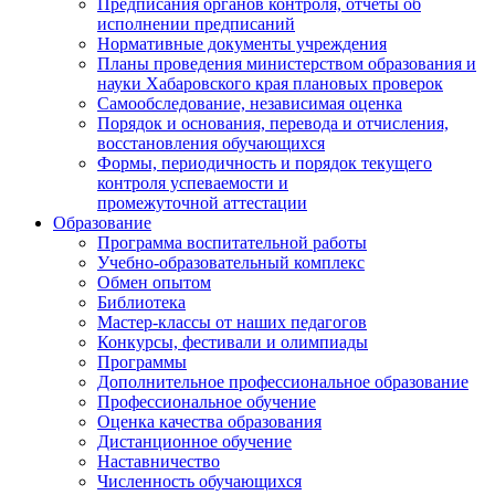
Предписания органов контроля, отчёты об
исполнении предписаний
Нормативные документы учреждения
Планы проведения министерством образования и
науки Хабаровского края плановых проверок
Самообследование, независимая оценка
Порядок и основания, перевода и отчисления,
восстановления обучающихся
Формы, периодичность и порядок текущего
контроля успеваемости и
промежуточной аттестации
Образование
Программа воспитательной работы
Учебно-образовательный комплекс
Обмен опытом
Библиотека
Мастер-классы от наших педагогов
Конкурсы, фестивали и олимпиады
Программы
Дополнительное профессиональное образование
Профессиональное обучение
Оценка качества образования
Дистанционное обучение
Наставничество
Численность обучающихся