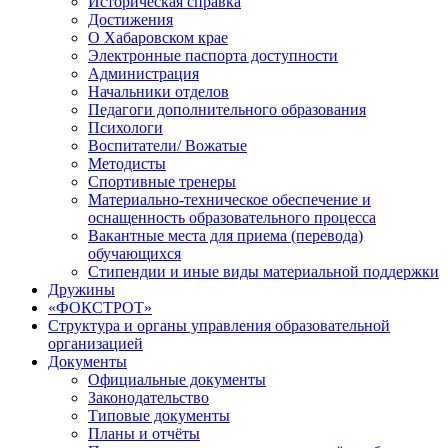
Историческая справка
Достижения
О Хабаровском крае
Электронные паспорта доступности
Администрация
Начальники отделов
Педагоги дополнительного образования
Психологи
Воспитатели/ Вожатые
Методисты
Спортивные тренеры
Материально-техническое обеспечение и
оснащенность образовательного процесса
Вакантные места для приема (перевода)
обучающихся
Стипендии и иные виды материальной поддержки
Дружины
«ФОКСТРОТ»
Структура и органы управления образовательной
организацией
Документы
Официальные документы
Законодательство
Типовые документы
Планы и отчёты