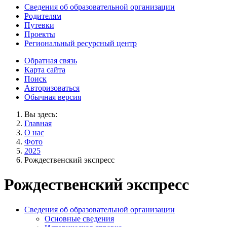
Сведения об образовательной организации
Родителям
Путевки
Проекты
Региональный ресурсный центр
Обратная связь
Карта сайта
Поиск
Авторизоваться
Обычная версия
Вы здесь:
Главная
О нас
Фото
2025
Рождественский экспресс
Рождественский экспресс
Сведения об образовательной организации
Основные сведения