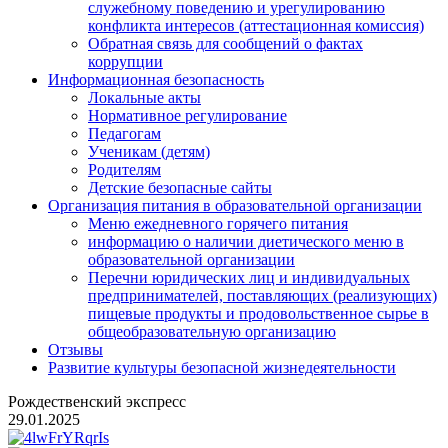
служебному поведению и урегулированию
конфликта интересов (аттестационная комиссия)
Обратная связь для сообщений о фактах
коррупции
Информационная безопасность
Локальные акты
Нормативное регулирование
Педагогам
Ученикам (детям)
Родителям
Детские безопасные сайты
Организация питания в образовательной организации
Меню ежедневного горячего питания
информацию о наличии диетического меню в
образовательной организации
Перечни юридических лиц и индивидуальных
предпринимателей, поставляющих (реализующих)
пищевые продукты и продовольственное сырье в
общеобразовательную организацию
Отзывы
Развитие культуры безопасной жизнедеятельности
Рождественский экспресс
29.01.2025