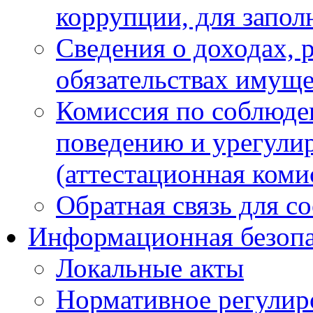
коррупции, для запол
Сведения о доходах, 
обязательствах имуще
Комиссия по соблюде
поведению и урегули
(аттестационная коми
Обратная связь для с
Информационная безопа
Локальные акты
Нормативное регулир