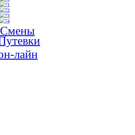
Смены
Путевки
он-лайн