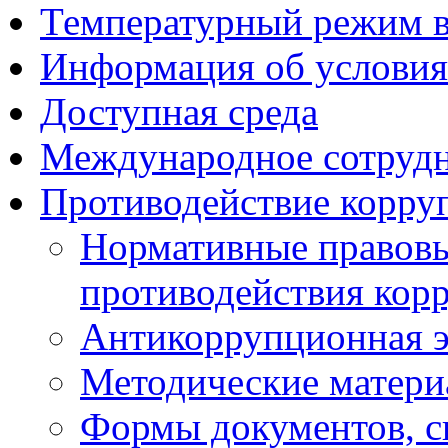
Температурный режим 
Информация об условия
Доступная среда
Международное сотруд
Противодействие корру
Нормативные правовы
противодействия кор
Антикоррупционная э
Методические матер
Формы документов, с