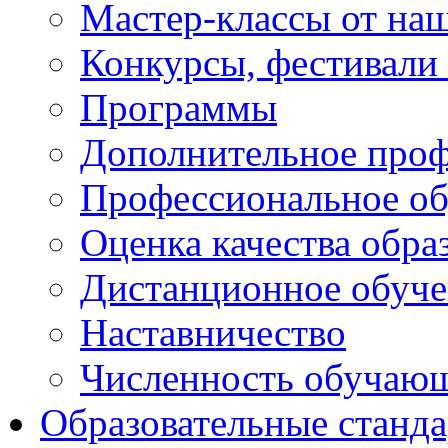
Мастер-классы от наш
Конкурсы, фестивали
Программы
Дополнительное проф
Профессиональное об
Оценка качества обра
Дистанционное обуче
Наставничество
Численность обучаю
Образовательные станд