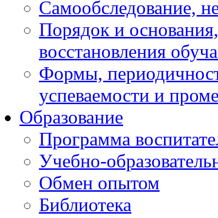
Самообследование, н
Порядок и основания,
восстановления обуч
Формы, периодичност
успеваемости и пром
Образование
Программа воспитате
Учебно-образователь
Обмен опытом
Библиотека