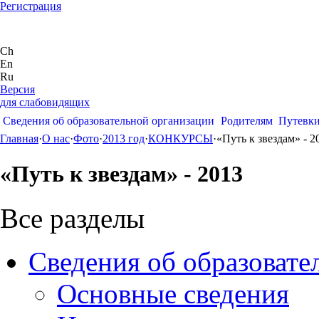
Регистрация
Ch
En
Ru
Версия
для слабовидящих
Сведения об образовательной организации
Родителям
Путевк
Главная
·
О нас
·
Фото
·
2013 год
·
КОНКУРСЫ
·
«Путь к звездам» - 2
«Путь к звездам» - 2013
Все разделы
Сведения об образовате
Основные сведения