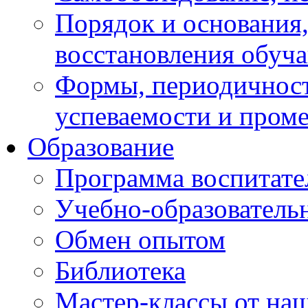
Порядок и основания,
восстановления обуч
Формы, периодичност
успеваемости и пром
Образование
Программа воспитате
Учебно-образователь
Обмен опытом
Библиотека
Мастер-классы от наш