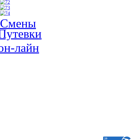
Смены
Путевки
он-лайн