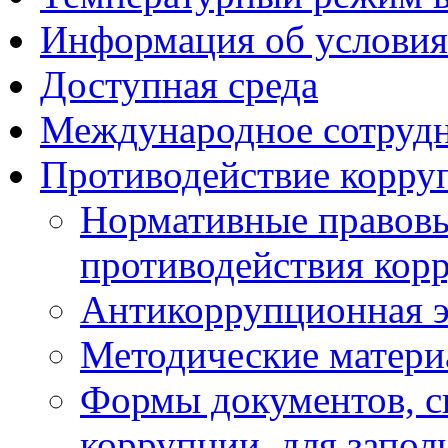
Информация об условия
Доступная среда
Международное сотруд
Противодействие корру
Нормативные правовы
противодействия кор
Антикоррупционная э
Методические матер
Формы документов, с
коррупции, для запол