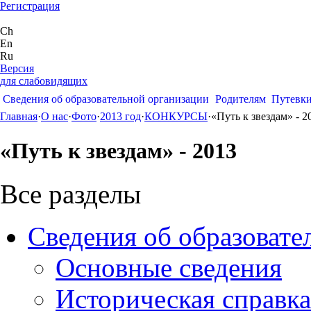
Регистрация
Ch
En
Ru
Версия
для слабовидящих
Сведения об образовательной организации
Родителям
Путевк
Главная
·
О нас
·
Фото
·
2013 год
·
КОНКУРСЫ
·
«Путь к звездам» - 2
«Путь к звездам» - 2013
Все разделы
Сведения об образовате
Основные сведения
Историческая справка