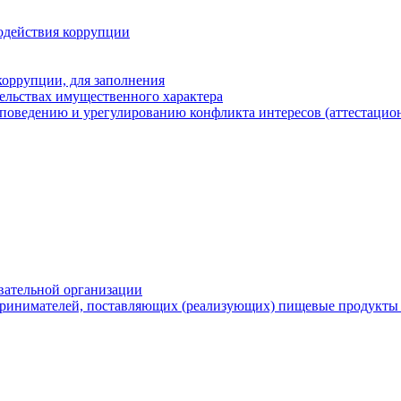
одействия коррупции
оррупции, для заполнения
тельствах имущественного характера
поведению и урегулированию конфликта интересов (аттестацион
вательной организации
ринимателей, поставляющих (реализующих) пищевые продукты 