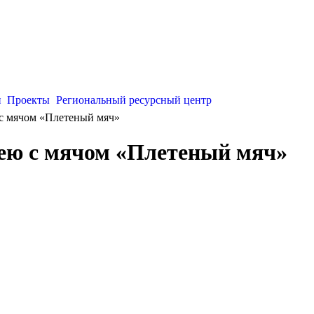
и
Проекты
Региональный ресурсный центр
 с мячом «Плетеный мяч»
кею с мячом «Плетеный мяч»