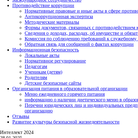
Противодействие коррупции
Нормативные правовые и иные акты в сфере против
Антикоррупционная экспертиза
Методические материалы
Формы документов, связанных с противодействием к
Сведения о доходах, расходах, об имуществе и обяза
Комиссия по соблюдению требований к служебному 
Обратная связь для сообщений о фактах коррупции
Информационная безопасность
Локальные акты
Нормативное регулирование
Педагогам
Ученикам (детям)
Родителям
Детские безопасные сайты
Организация питания в образовательной организации
Меню ежедневного горячего питания
информацию о наличии диетического меню в образо
Перечни юридических лиц и индивидуальных предп
организацию
Отзывы
Развитие культуры безопасной жизнедеятельности
Интеллект 2024
28.01.2025