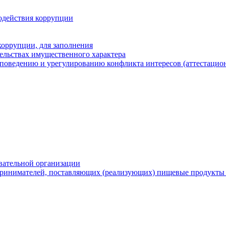
одействия коррупции
оррупции, для заполнения
тельствах имущественного характера
поведению и урегулированию конфликта интересов (аттестацион
вательной организации
ринимателей, поставляющих (реализующих) пищевые продукты 