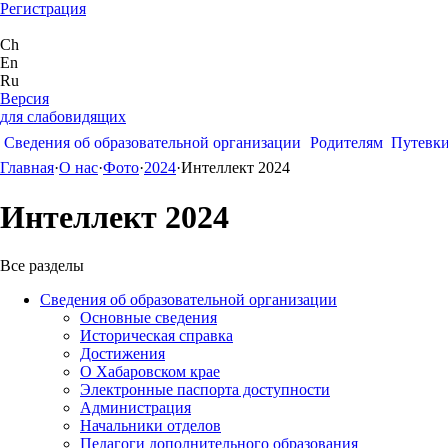
Регистрация
Ch
En
Ru
Версия
для слабовидящих
Сведения об образовательной организации
Родителям
Путевк
Главная
·
О нас
·
Фото
·
2024
·
Интеллект 2024
Интеллект 2024
Все разделы
Сведения об образовательной организации
Основные сведения
Историческая справка
Достижения
О Хабаровском крае
Электронные паспорта доступности
Администрация
Начальники отделов
Педагоги дополнительного образования