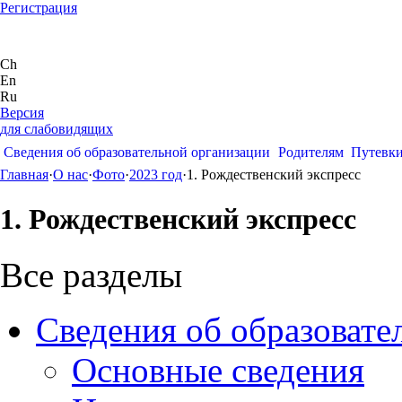
Регистрация
Ch
En
Ru
Версия
для слабовидящих
Сведения об образовательной организации
Родителям
Путевк
Главная
·
О нас
·
Фото
·
2023 год
·
1. Рождественский экспресс
1. Рождественский экспресс
Все разделы
Сведения об образовате
Основные сведения