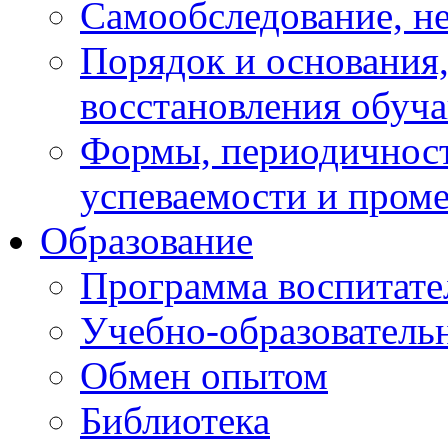
Самообследование, н
Порядок и основания,
восстановления обуч
Формы, периодичност
успеваемости и пром
Образование
Программа воспитате
Учебно-образователь
Обмен опытом
Библиотека