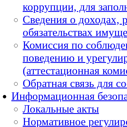
коррупции, для запол
Сведения о доходах, 
обязательствах имуще
Комиссия по соблюде
поведению и урегули
(аттестационная коми
Обратная связь для с
Информационная безопа
Локальные акты
Нормативное регулир