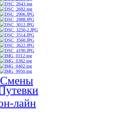
Смены
Путевки
он-лайн