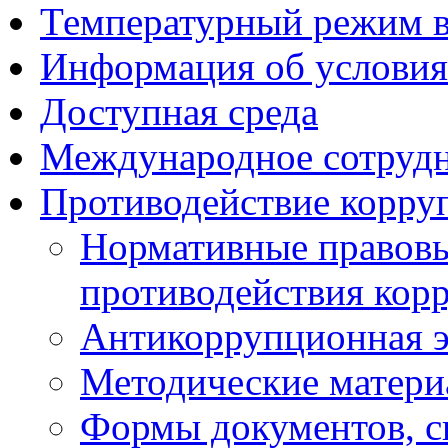
Температурный режим 
Информация об условия
Доступная среда
Международное сотруд
Противодействие корру
Нормативные правовы
противодействия кор
Антикоррупционная э
Методические матер
Формы документов, с