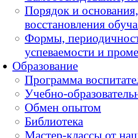
Порядок и основания,
восстановления обуч
Формы, периодичност
успеваемости и пром
Образование
Программа воспитате
Учебно-образователь
Обмен опытом
Библиотека
Мастер-классы от наш