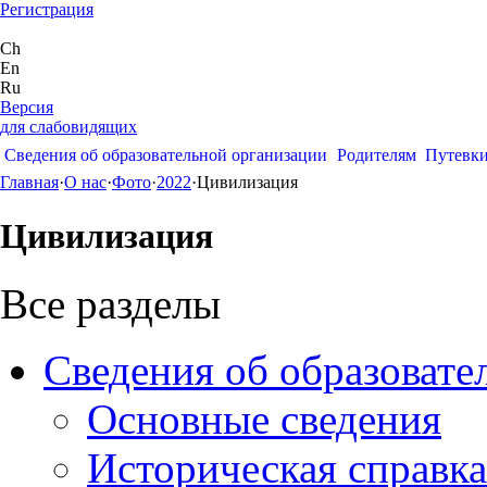
Регистрация
Ch
En
Ru
Версия
для слабовидящих
Сведения об образовательной организации
Родителям
Путевк
Главная
·
О нас
·
Фото
·
2022
·
Цивилизация
Цивилизация
Все разделы
Сведения об образовате
Основные сведения
Историческая справка