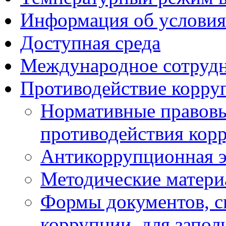
Информация об условия
Доступная среда
Международное сотруд
Противодействие корру
Нормативные правовы
противодействия кор
Антикоррупционная э
Методические матер
Формы документов, с
коррупции, для запол