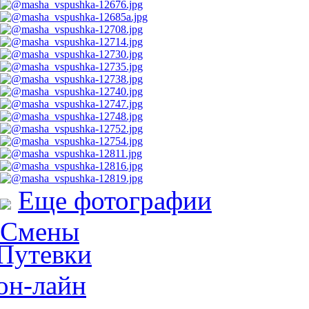
Еще фотографии
Смены
Путевки
он-лайн