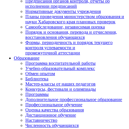
Предписания органов контроля, отчёты об
исполнении предписаний
Нормативные документы учреждения
Планы проведения министерством образования и
науки Хабаровского края плановых проверок
Самообследование, независимая оценка
Порядок и основания, перевода и отчисления,
восстановления обучающихся
Формы, периодичность и порядок текущего
контроля успеваемости и
промежуточной аттестации
Образование
Программа воспитательной работы
Учебно-образовательный комплекс
Обмен опытом
Библиотека
Мастер-классы от наших педагогов
Конкурсы, фестивали и олимпиады
Программы
Дополнительное профессиональное образование
Профессиональное обучение
Оценка качества образования
Дистанционное обучение
Наставничество
Численность обучающихся