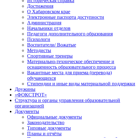
Историческая справка
Достижения
О Хабаровском крае
Электронные паспорта доступности
Администрация
Начальники отделов
Педагоги дополнительного образования
Психологи
Воспитатели/ Вожатые
Методисты
Спортивные тренеры
Материально-техническое обеспечение и
оснащенность образовательного процесса
Вакантные места для приема (перевода)
обучающихся
Стипендии и иные виды материальной поддержки
Дружины
«ФОКСТРОТ»
Структура и органы управления образовательной
организацией
Документы
Официальные документы
Законодательство
Типовые документы
Планы и отчёты