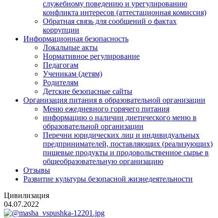
служебному поведению и урегулированию
конфликта интересов (аттестационная комиссия)
Обратная связь для сообщений о фактах
коррупции
Информационная безопасность
Локальные акты
Нормативное регулирование
Педагогам
Ученикам (детям)
Родителям
Детские безопасные сайты
Организация питания в образовательной организации
Меню ежедневного горячего питания
информацию о наличии диетического меню в
образовательной организации
Перечни юридических лиц и индивидуальных
предпринимателей, поставляющих (реализующих)
пищевые продукты и продовольственное сырье в
общеобразовательную организацию
Отзывы
Развитие культуры безопасной жизнедеятельности
Цивилизация
04.07.2022