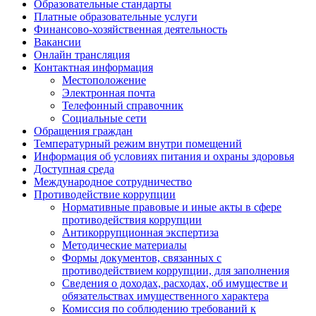
Образовательные стандарты
Платные образовательные услуги
Финансово-хозяйственная деятельность
Вакансии
Онлайн трансляция
Контактная информация
Местоположение
Электронная почта
Телефонный справочник
Социальные сети
Обращения граждан
Температурный режим внутри помещений
Информация об условиях питания и охраны здоровья
Доступная среда
Международное сотрудничество
Противодействие коррупции
Нормативные правовые и иные акты в сфере
противодействия коррупции
Антикоррупционная экспертиза
Методические материалы
Формы документов, связанных с
противодействием коррупции, для заполнения
Сведения о доходах, расходах, об имуществе и
обязательствах имущественного характера
Комиссия по соблюдению требований к