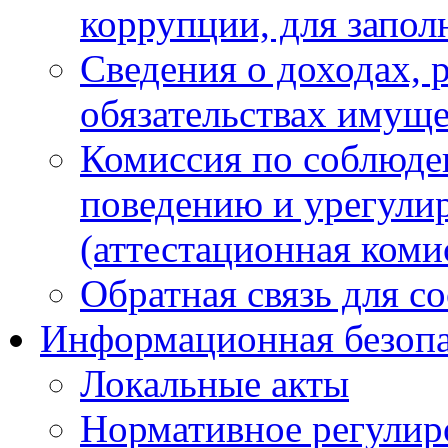
коррупции, для запол
Сведения о доходах, 
обязательствах имуще
Комиссия по соблюде
поведению и урегули
(аттестационная коми
Обратная связь для с
Информационная безопа
Локальные акты
Нормативное регулир