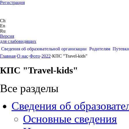
Регистрация
Ch
En
Ru
Версия
для слабовидящих
Сведения об образовательной организации
Родителям
Путевк
Главная
·
О нас
·
Фото
·
2022
·
КПС "Travel-kids"
КПС "Travel-kids"
Все разделы
Сведения об образовате
Основные сведения