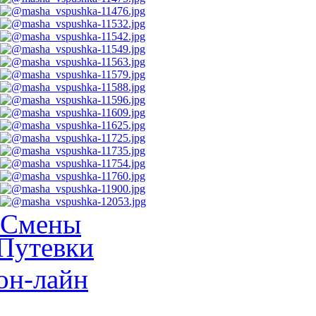
Смены
Путевки
он-лайн