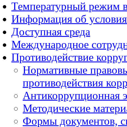
Температурный режим 
Информация об условия
Доступная среда
Международное сотруд
Противодействие корру
Нормативные правовы
противодействия кор
Антикоррупционная э
Методические матер
Формы документов, с