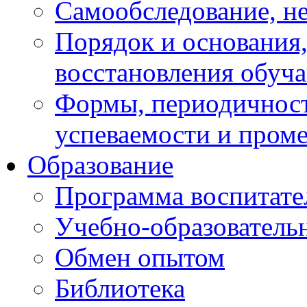
Самообследование, н
Порядок и основания,
восстановления обуч
Формы, периодичност
успеваемости и пром
Образование
Программа воспитате
Учебно-образователь
Обмен опытом
Библиотека