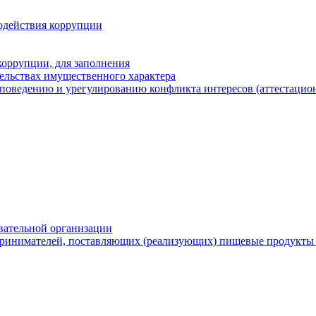
одействия коррупции
оррупции, для заполнения
тельствах имущественного характера
поведению и урегулированию конфликта интересов (аттестацион
вательной организации
ринимателей, поставляющих (реализующих) пищевые продукты 