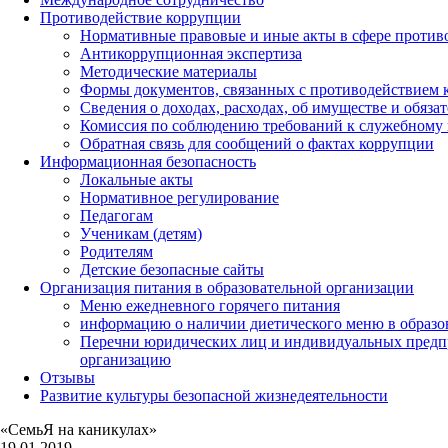
Противодействие коррупции
Нормативные правовые и иные акты в сфере против
Антикоррупционная экспертиза
Методические материалы
Формы документов, связанных с противодействием к
Сведения о доходах, расходах, об имуществе и обяза
Комиссия по соблюдению требований к служебному 
Обратная связь для сообщений о фактах коррупции
Информационная безопасность
Локальные акты
Нормативное регулирование
Педагогам
Ученикам (детям)
Родителям
Детские безопасные сайты
Организация питания в образовательной организации
Меню ежедневного горячего питания
информацию о наличии диетического меню в образо
Перечни юридических лиц и индивидуальных предп
организацию
Отзывы
Развитие культуры безопасной жизнедеятельности
«СемьЯ на каникулах»
19.01.2019