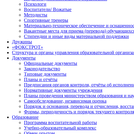
Психологи
Воспитатели/ Вожатые
Методисты
Спортивные тренеры
Материально-техническое обеспечение и оснащеннос
Вакантные места для приема (перевода) обучающихс
Стипендии и иные виды материальной поддержки
Дружины
«ФОКСТРОТ»
Структура и органы управления образовательной организ
Документы
Официальные документы
Законодательство
Типовые документы
Планы и отчёты
Предписания органов контроля, отчёты об исполне
Нормативные документы учреждения
Планы проведения министерством образования и на
Самообследование, независимая оценка
Порядок и основания, перевода и отчисления, восс
Формы, периодичность и порядок текущего контроля
Образование
Программа воспитательной работы
Учебно-образовательный комплекс
Обмен опытом