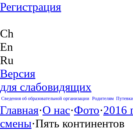
Регистрация
Ch
En
Ru
Версия
для слабовидящих
Сведения об образовательной организации
Родителям
Путевк
Главная
·
О нас
·
Фото
·
2016 
смены
·
Пять континентов