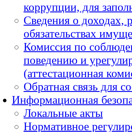
коррупции, для запол
Сведения о доходах, 
обязательствах имуще
Комиссия по соблюде
поведению и урегули
(аттестационная коми
Обратная связь для с
Информационная безопа
Локальные акты
Нормативное регулир