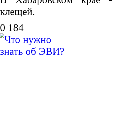
клещей.
0
184