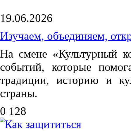
19.06.2026
Изучаем, объединяем, отк
На смене «Культурный к
событий, которые помог
традиции, историю и ку
страны.
0
128