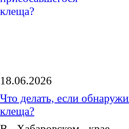
18.06.2026
Что делать, если обнаружи
клеща?
В Хабаровском крае - 