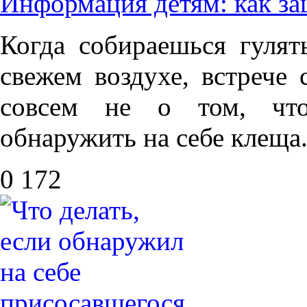
Информация детям: как за
Когда собираешься гулят
свежем воздухе, встрече 
совсем не о том, чт
обнаружить на себе клеща
0
172