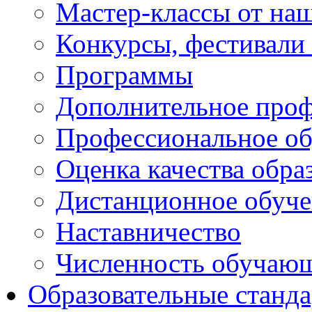
Мастер-классы от наш
Конкурсы, фестивали
Программы
Дополнительное проф
Профессиональное об
Оценка качества обра
Дистанционное обуче
Наставничество
Численность обучаю
Образовательные станд