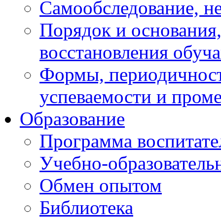
Самообследование, н
Порядок и основания,
восстановления обуч
Формы, периодичност
успеваемости и пром
Образование
Программа воспитате
Учебно-образователь
Обмен опытом
Библиотека