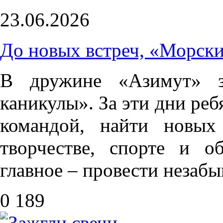
23.06.2026
До новых встреч, «Морски
В дружине «Азимут» з
каникулы». За эти дни реб
командой, найти новых
творчестве, спорте и о
главное – провести незабы
0
189