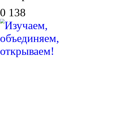
0
138