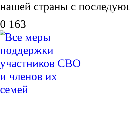
нашей страны с последую
0
163