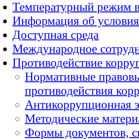
Температурный режим 
Информация об условия
Доступная среда
Международное сотруд
Противодействие корру
Нормативные правовы
противодействия кор
Антикоррупционная э
Методические матер
Формы документов, с