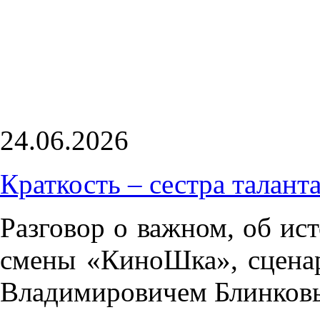
24.06.2026
Краткость – сестра таланта
Разговор о важном, об ис
смены «КиноШка», сцена
Владимировичем Блинков