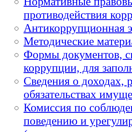
Нормативные правовы
противодействия кор
Антикоррупционная э
Методические матер
Формы документов, с
коррупции, для запол
Сведения о доходах, 
обязательствах имуще
Комиссия по соблюде
поведению и урегули