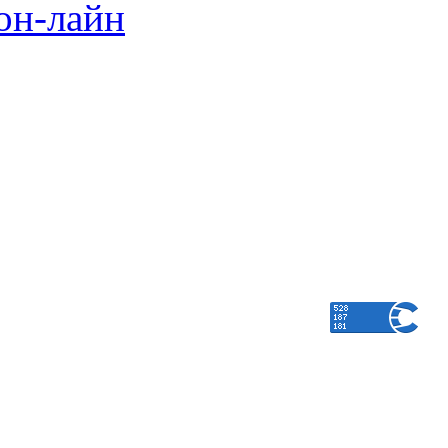
он-лайн