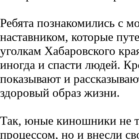
Ребята познакомились с м
наставником, которые пут
уголкам Хабаровского края
иногда и спасти людей. Кр
показывают и рассказывают
здоровый образ жизни.
Так, юные киношники не 
процессом, но и внесли св