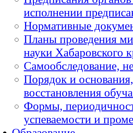
исполнении предписа
Нормативные докуме
Планы проведения ми
науки Хабаровского 
Самообследование, н
Порядок и основания,
восстановления обуч
Формы, периодичност
успеваемости и пром
Образование