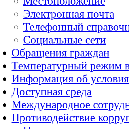
Местоположение
Электронная почта
Телефонный справоч
Социальные сети
Обращения граждан
Температурный режим 
Информация об условия
Доступная среда
Международное сотруд
Противодействие корру