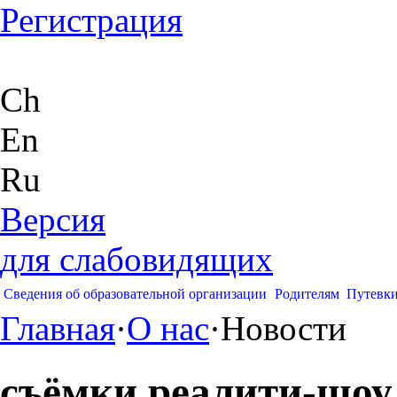
Регистрация
Ch
En
Ru
Версия
для слабовидящих
Сведения об образовательной организации
Родителям
Путевк
Главная
·
О нас
·
Новости
съёмки реалити-шоу