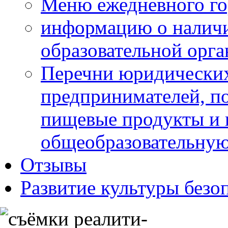
Меню ежедневного го
информацию о наличи
образовательной орг
Перечни юридических
предпринимателей, п
пищевые продукты и 
общеобразовательну
Отзывы
Развитие культуры безо