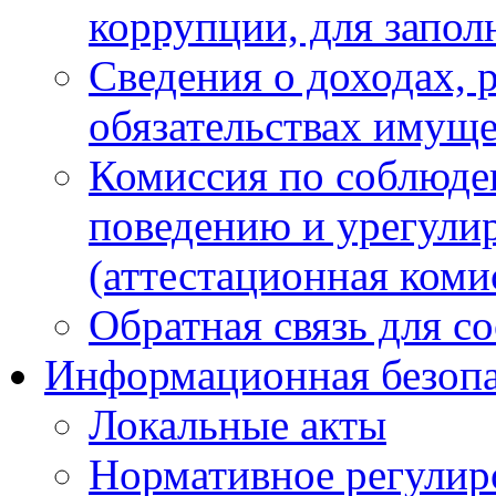
коррупции, для запол
Сведения о доходах, 
обязательствах имуще
Комиссия по соблюде
поведению и урегули
(аттестационная коми
Обратная связь для с
Информационная безопа
Локальные акты
Нормативное регулир