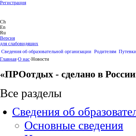
Регистрация
Ch
En
Ru
Версия
для слабовидящих
Сведения об образовательной организации
Родителям
Путевк
Главная
·
О нас
·
Новости
«ПРОотдых - сделано в России
Все разделы
Сведения об образовате
Основные сведения