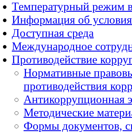
Температурный режим 
Информация об условия
Доступная среда
Международное сотруд
Противодействие корру
Нормативные правовы
противодействия кор
Антикоррупционная э
Методические матер
Формы документов, с