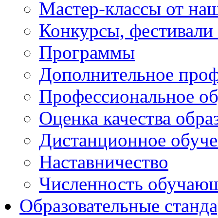
Мастер-классы от наш
Конкурсы, фестивали
Программы
Дополнительное проф
Профессиональное об
Оценка качества обра
Дистанционное обуче
Наставничество
Численность обучаю
Образовательные станд