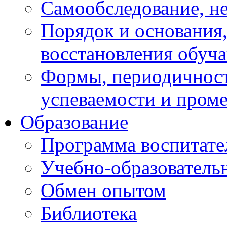
Самообследование, н
Порядок и основания,
восстановления обуч
Формы, периодичност
успеваемости и пром
Образование
Программа воспитате
Учебно-образователь
Обмен опытом
Библиотека