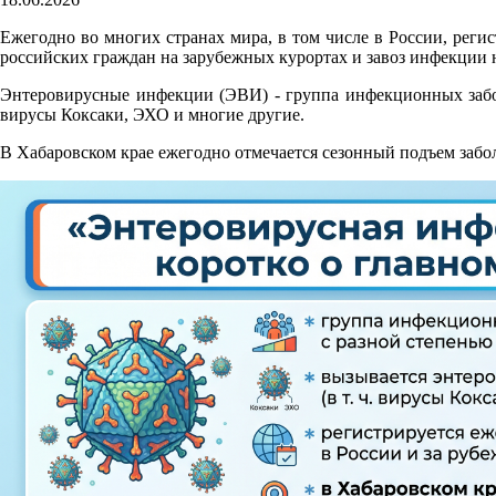
Ежегодно во многих странах мира, в том числе в России, реги
российских граждан на зарубежных курортах и завоз инфекции
Энтеровирусные инфекции (ЭВИ) - группа инфекционных забол
вирусы Коксаки, ЭХО и многие другие.
В Хабаровском крае ежегодно отмечается сезонный подъем заб