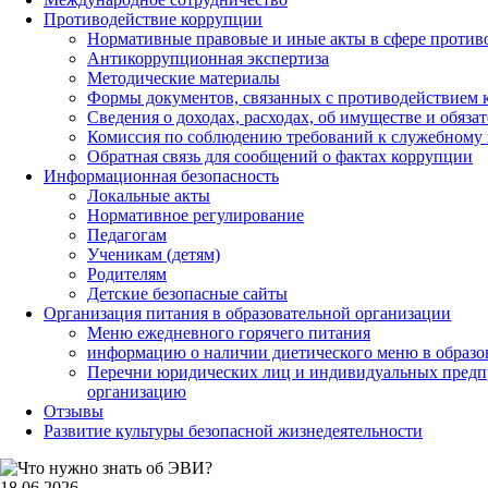
Противодействие коррупции
Нормативные правовые и иные акты в сфере против
Антикоррупционная экспертиза
Методические материалы
Формы документов, связанных с противодействием к
Сведения о доходах, расходах, об имуществе и обяза
Комиссия по соблюдению требований к служебному 
Обратная связь для сообщений о фактах коррупции
Информационная безопасность
Локальные акты
Нормативное регулирование
Педагогам
Ученикам (детям)
Родителям
Детские безопасные сайты
Организация питания в образовательной организации
Меню ежедневного горячего питания
информацию о наличии диетического меню в образо
Перечни юридических лиц и индивидуальных предп
организацию
Отзывы
Развитие культуры безопасной жизнедеятельности
18.06.2026