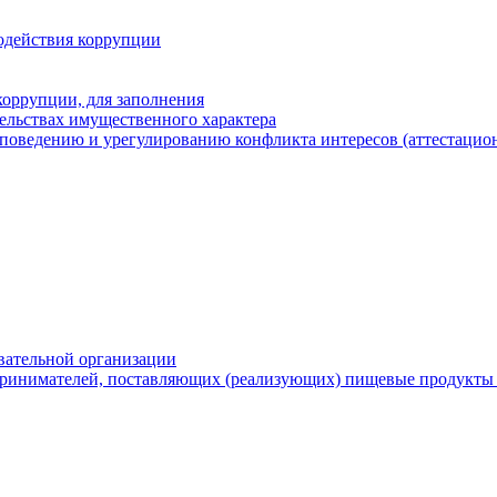
одействия коррупции
оррупции, для заполнения
тельствах имущественного характера
поведению и урегулированию конфликта интересов (аттестацион
вательной организации
ринимателей, поставляющих (реализующих) пищевые продукты 