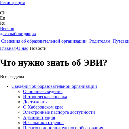
Регистрация
Ch
En
Ru
Версия
для слабовидящих
Сведения об образовательной организации
Родителям
Путевк
Главная
·
О нас
·
Новости
Что нужно знать об ЭВИ?
Все разделы
Сведения об образовательной организации
Основные сведения
Историческая справка
Достижения
О Хабаровском крае
Электронные паспорта доступности
Администрация
Начальники отделов
Педагоги дополнительного образования