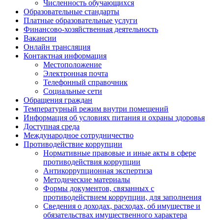
Численность обучающихся
Образовательные стандарты
Платные образовательные услуги
Финансово-хозяйственная деятельность
Вакансии
Онлайн трансляция
Контактная информация
Местоположение
Электронная почта
Телефонный справочник
Социальные сети
Обращения граждан
Температурный режим внутри помещений
Информация об условиях питания и охраны здоровья
Доступная среда
Международное сотрудничество
Противодействие коррупции
Нормативные правовые и иные акты в сфере
противодействия коррупции
Антикоррупционная экспертиза
Методические материалы
Формы документов, связанных с
противодействием коррупции, для заполнения
Сведения о доходах, расходах, об имуществе и
обязательствах имущественного характера