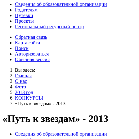
Сведения об образовательной организации
Родителям
Путевки
Проекты
Региональный ресурсный центр
Обратная связь
Карта сайта
Поиск
Авторизоваться
Обычная версия
Вы здесь:
Главная
О нас
Фото
2013 год
КОНКУРСЫ
«Путь к звездам» - 2013
«Путь к звездам» - 2013
Сведения об образовательной организации