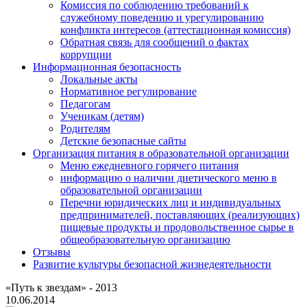
Комиссия по соблюдению требований к
служебному поведению и урегулированию
конфликта интересов (аттестационная комиссия)
Обратная связь для сообщений о фактах
коррупции
Информационная безопасность
Локальные акты
Нормативное регулирование
Педагогам
Ученикам (детям)
Родителям
Детские безопасные сайты
Организация питания в образовательной организации
Меню ежедневного горячего питания
информацию о наличии диетического меню в
образовательной организации
Перечни юридических лиц и индивидуальных
предпринимателей, поставляющих (реализующих)
пищевые продукты и продовольственное сырье в
общеобразовательную организацию
Отзывы
Развитие культуры безопасной жизнедеятельности
«Путь к звездам» - 2013
10.06.2014