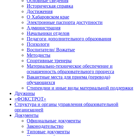
Основные сведения
Историческая справка
Достижения
О Хабаровском крае
Электронные паспорта доступности
Администрация
Начальники отделов
Педагоги дополнительного образования
Психологи
Воспитатели/ Вожатые
Методисты
Спортивные тренеры
Материально-техническое обеспечение и
оснащенность образовательного процесса
Вакантные места для приема (перевода)
обучающихся
Стипендии и иные виды материальной поддержки
Дружины
«ФОКСТРОТ»
Структура и органы управления образовательной
организацией
Документы
Официальные документы
Законодательство
Типовые документы