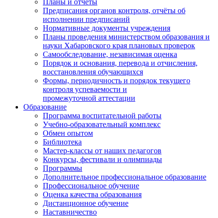
Планы и отчёты
Предписания органов контроля, отчёты об
исполнении предписаний
Нормативные документы учреждения
Планы проведения министерством образования и
науки Хабаровского края плановых проверок
Самообследование, независимая оценка
Порядок и основания, перевода и отчисления,
восстановления обучающихся
Формы, периодичность и порядок текущего
контроля успеваемости и
промежуточной аттестации
Образование
Программа воспитательной работы
Учебно-образовательный комплекс
Обмен опытом
Библиотека
Мастер-классы от наших педагогов
Конкурсы, фестивали и олимпиады
Программы
Дополнительное профессиональное образование
Профессиональное обучение
Оценка качества образования
Дистанционное обучение
Наставничество