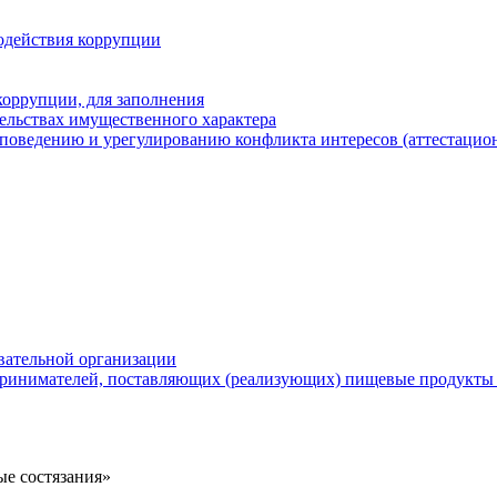
одействия коррупции
оррупции, для заполнения
тельствах имущественного характера
поведению и урегулированию конфликта интересов (аттестацион
вательной организации
ринимателей, поставляющих (реализующих) пищевые продукты 
е состязания»