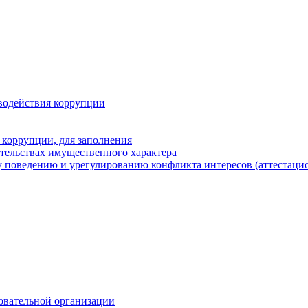
водействия коррупции
 коррупции, для заполнения
ательствах имущественного характера
 поведению и урегулированию конфликта интересов (аттестаци
овательной организации