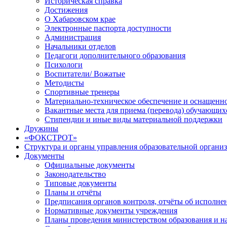
Историческая справка
Достижения
О Хабаровском крае
Электронные паспорта доступности
Администрация
Начальники отделов
Педагоги дополнительного образования
Психологи
Воспитатели/ Вожатые
Методисты
Спортивные тренеры
Материально-техническое обеспечение и оснащенно
Вакантные места для приема (перевода) обучающих
Стипендии и иные виды материальной поддержки
Дружины
«ФОКСТРОТ»
Структура и органы управления образовательной органи
Документы
Официальные документы
Законодательство
Типовые документы
Планы и отчёты
Предписания органов контроля, отчёты об исполн
Нормативные документы учреждения
Планы проведения министерством образования и н