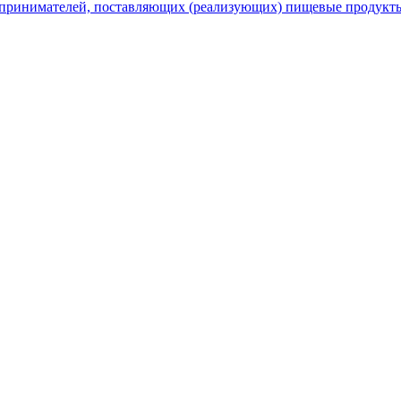
принимателей, поставляющих (реализующих) пищевые продукты