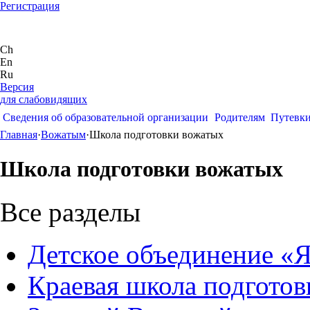
Регистрация
Ch
En
Ru
Версия
для слабовидящих
Сведения об образовательной организации
Родителям
Путевк
Главная
·
Вожатым
·
Школа подготовки вожатых
Школа подготовки вожатых
Все разделы
Детское объединение «Я
Краевая школа подгото