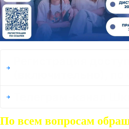
Регистрация доступ
(включительно), по
Телеграм-канал Шк
По всем вопросам обращ