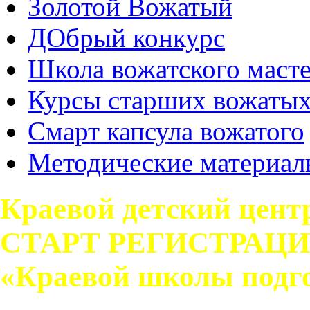
Золотой Вожатый
ДОбрый конкурс
Школа вожатского масте
Курсы старших вожаты
Смарт капсула вожатого
Методические материал
Краевой детский цент
СТАРТ РЕГИСТРАЦИИ
«Краевой школы подг