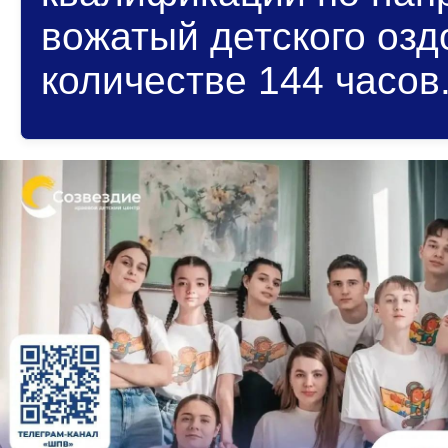
вожатый детского озд
количестве 144 часов