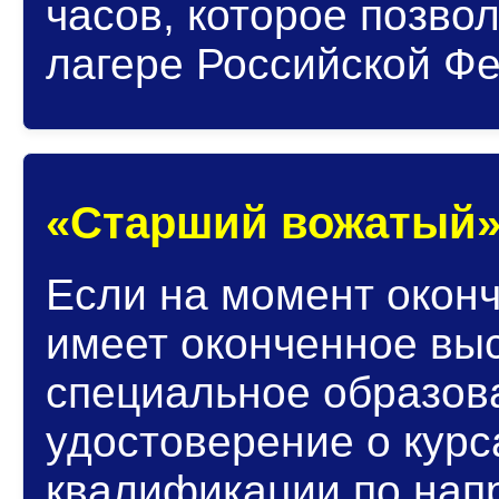
часов, которое позво
лагере Российской Ф
«Старший вожатый» (
Если на момент окон
имеет оконченное выс
специальное образов
удостоверение о кур
квалификации по на