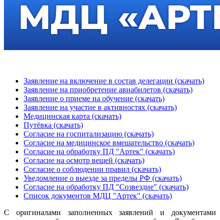
Заявление на включение в состав делегации (скачать)
Заявление на приобретение авиабилетов (скачать)
Заявление о приеме на обучение (скачать)
Заявление на участие в активностях (скачать)
Медицинская карта (скачать)
Путёвка (скачать)
Согласие на госпитализацию (скачать)
Согласие на медицинское вмешательство (скачать)
Согласие на обработку ПД "Артек" (скачать)
Согласие на осмотр вещей (скачать)
Согласие о соблюдении правил (скачать)
Уведомление о выезде за пределы РФ (скачать)
Согласие на обработку ПД "Созвездие" (скачать)
Список документов МДЦ "Артек" (скачать)
С оригиналами заполненных заявлений и документами