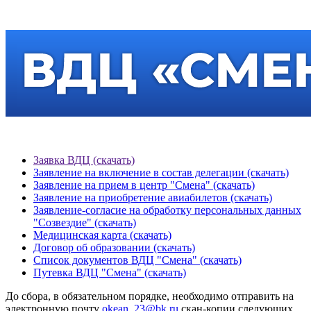
Заявка ВДЦ (скачать)
Заявление на включение в состав делегации (скачать)
Заявление на прием в центр "Смена" (скачать)
Заявление на приобретение авиабилетов (скачать)
Заявление-согласие на обработку персональных данных
"Созвездие" (скачать)
Медицинская карта (скачать)
Договор об образовании (скачать)
Список документов ВДЦ "Смена" (скачать)
Путевка ВДЦ "Смена" (скачать)
До сбора, в обязательном порядке, необходимо отправить на
электронную почту
okean_23@bk.ru
скан-копии следующих