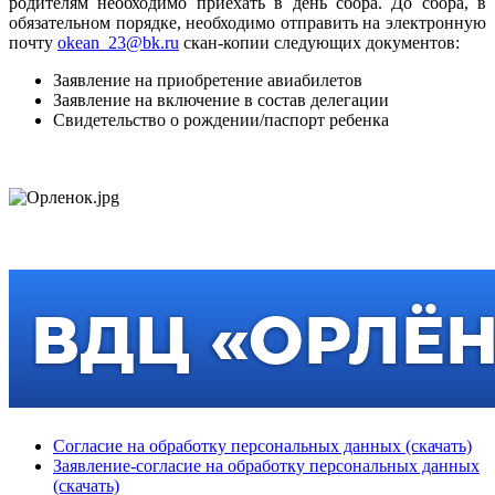
родителям необходимо приехать в день сбора. До сбора, в
обязательном порядке, необходимо отправить на электронную
почту
okean_23@bk.ru
скан-копии следующих документов:
Заявление на приобретение авиабилетов
Заявление на включение в состав делегации
Свидетельство о рождении/паспорт ребенка
Согласие на обработку персональных данных (скачать)
Заявление-согласие на обработку персональных данных
(скачать)