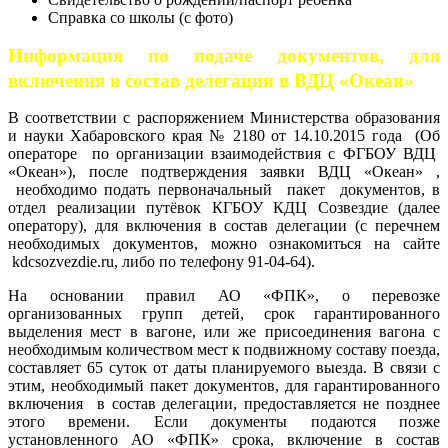
Справка со школы (с фото)
Информация по подаче документов, для
включения в состав делегации в ВДЦ «Океан»
В соответствии с распоряжением Министерства образования
и науки Хабаровского края № 2180 от 14.10.2015 года (Об
операторе по организации взаимодействия с ФГБОУ ВДЦ
«Океан»), после подтверждения заявки ВДЦ «Океан» ,
необходимо подать первоначальный пакет документов, в
отдел реализации путёвок КГБОУ КДЦ Созвездие (далее
оператору), для включения в состав делегации (с перечнем
необходимых документов, можно ознакомиться на сайте
kdcsozvezdie.ru, либо по телефону 91-04-64).
На основании правил АО «ФПК», о перевозке
организованных групп детей, срок гарантированного
выделения мест в вагоне, или же присоединения вагона с
необходимым количеством мест к подвижному составу поезда,
составляет 65 суток от даты планируемого выезда. В связи с
этим, необходимый пакет документов, для гарантированного
включения в состав делегации, предоставляется не позднее
этого времени. Если документы подаются позже
установленного АО «ФПК» срока, включение в состав