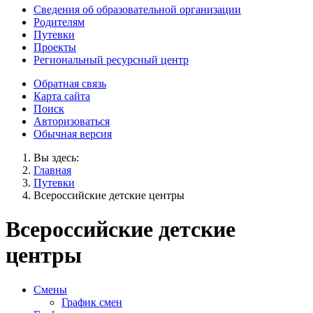
Сведения об образовательной организации
Родителям
Путевки
Проекты
Региональный ресурсный центр
Обратная связь
Карта сайта
Поиск
Авторизоваться
Обычная версия
Вы здесь:
Главная
Путевки
Всероссийские детские центры
Всероссийские детские
центры
Смены
График смен