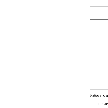
Работа с 
после