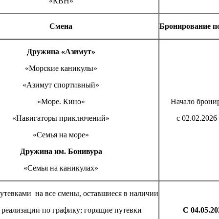
«КВН»
Смена
Бронирование п
Дружина «Азимут»
«Морские каникулы»
«Азимут спортивный»
«Море. Кино»
Начало брони
«Навигаторы приключений»
с 02.02.2026 
«Семья на море»
Дружина им. Бонивура
«Семья на каникулах»
путевками на все смены, оставшиеся в наличии
 реализации по графику; горящие путевки
С 04.05.202