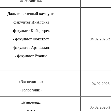
«Сенсация»»
Дальневосточный кампус»:
-факультет ИнАгрика
-факультет Кибер трек
- факультет Фокстрот
04.02.2026 в
- факультет Арт-Талант
- факультет Втанце
«Экспедиция»
04.02.2026 в
«Голос улиц»
«Киношка»
05.02.2026 в