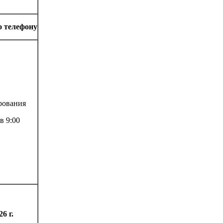
о телефону
рования
в 9:00
6 г.