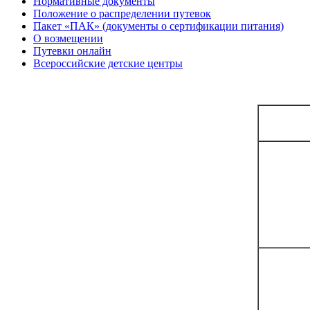
Нормативные документы
Положение о распределении путевок
Пакет «ПАК» (документы о сертификации питания)
О возмещении
Путевки онлайн
Всероссийские детские центры