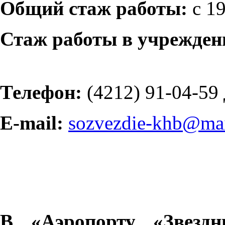
Общий стаж работы:
с 1
Стаж работы в учрежден
Телефон:
(4212) 91-04-59
E-mail:
sozvezdie-khb@mai
В «Аэропорту «Звездн