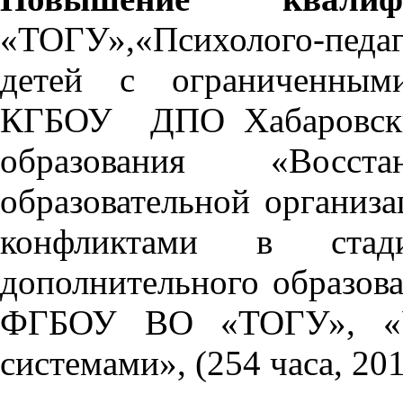
«ТОГУ»,«Психолого-пед
детей с ограниченными
КГБОУ ДПО Хабаровский
образования «Восс
образовательной организ
конфликтами в стади
дополнительного образова
ФГБОУ ВО «ТОГУ», «Уп
системами», (254 часа, 201