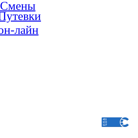
Смены
Путевки
он-лайн