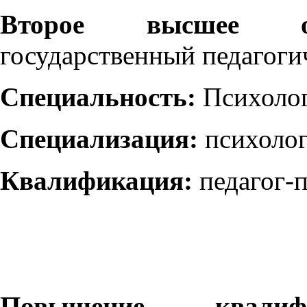
Второе высшее о
государственный педагоги
Специальность:
Психоло
Специализация:
психолог
Квалификация:
педагог-п
Повышение квал