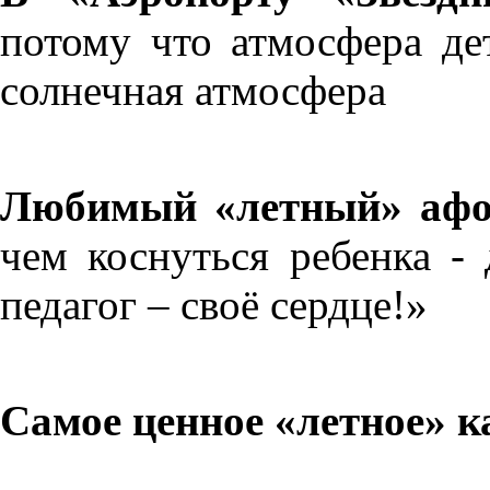
потому что атмосфера дет
солнечная атмосфера
Любимый «летный» афо
чем коснуться ребенка - 
педагог – своё сердце!»
Самое ценное «летное» к