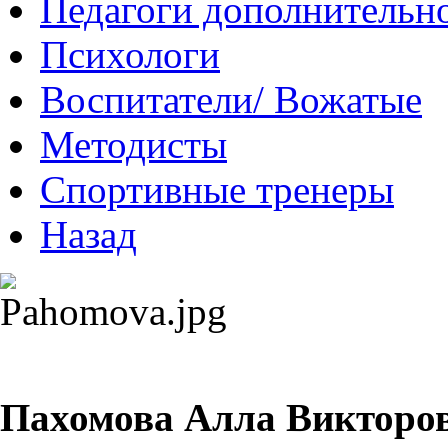
Педагоги дополнительно
Психологи
Воспитатели/ Вожатые
Методисты
Спортивные тренеры
Назад
П
ахомова Алла Викторо