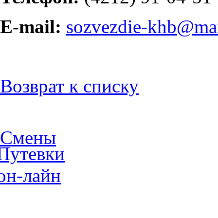
E-mail:
sozvezdie-khb@mai
Возврат к списку
Смены
Путевки
он-лайн