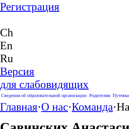
Регистрация
Ch
En
Ru
Версия
для слабовидящих
Сведения об образовательной организации
Родителям
Путевк
Главная
·
О нас
·
Команда
·
На
Савинских Анастас