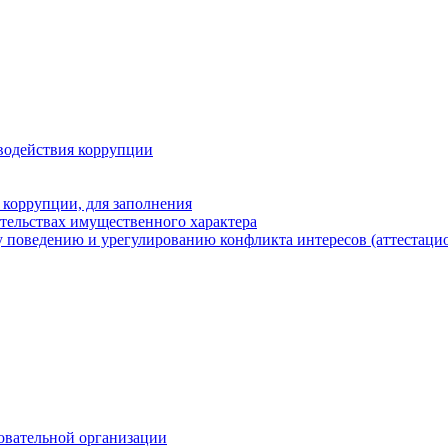
водействия коррупции
 коррупции, для заполнения
ательствах имущественного характера
 поведению и урегулированию конфликта интересов (аттестаци
овательной организации