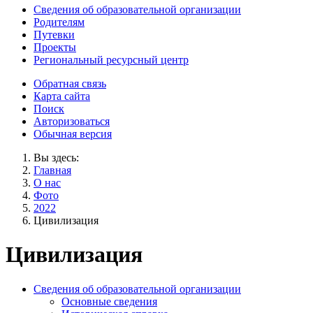
Сведения об образовательной организации
Родителям
Путевки
Проекты
Региональный ресурсный центр
Обратная связь
Карта сайта
Поиск
Авторизоваться
Обычная версия
Вы здесь:
Главная
О нас
Фото
2022
Цивилизация
Цивилизация
Сведения об образовательной организации
Основные сведения