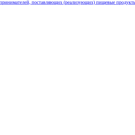
принимателей, поставляющих (реализующих) пищевые продукты