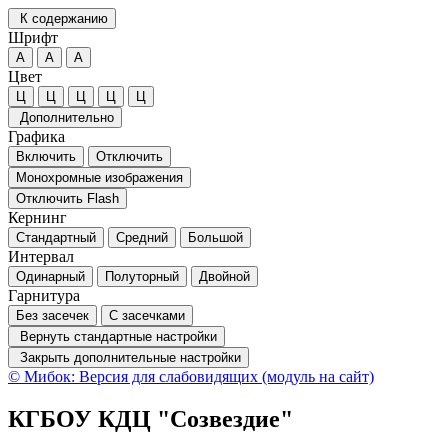
К содержанию
Шрифт
А
А
А
Цвет
Ц
Ц
Ц
Ц
Ц
Дополнительно
Графика
Включить
Отключить
Монохромные изображения
Отключить Flash
Кернинг
Стандартный
Средний
Большой
Интервал
Одинарный
Полуторный
Двойной
Гарнитура
Без засечек
С засечками
Вернуть стандартные настройки
Закрыть дополнительные настройки
© Мибок: Версия для слабовидящих (модуль на сайт)
КГБОУ КДЦ "Созвездие"