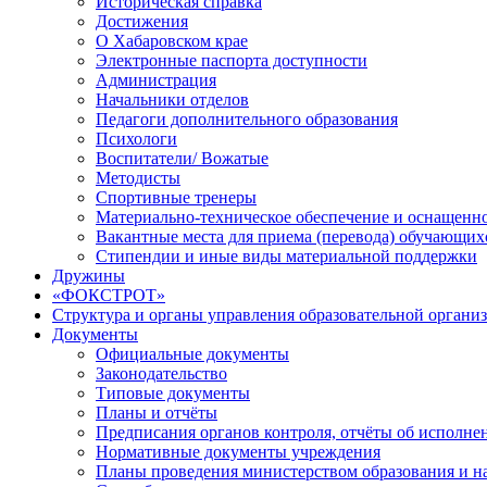
Историческая справка
Достижения
О Хабаровском крае
Электронные паспорта доступности
Администрация
Начальники отделов
Педагоги дополнительного образования
Психологи
Воспитатели/ Вожатые
Методисты
Спортивные тренеры
Материально-техническое обеспечение и оснащенно
Вакантные места для приема (перевода) обучающих
Стипендии и иные виды материальной поддержки
Дружины
«ФОКСТРОТ»
Структура и органы управления образовательной органи
Документы
Официальные документы
Законодательство
Типовые документы
Планы и отчёты
Предписания органов контроля, отчёты об исполн
Нормативные документы учреждения
Планы проведения министерством образования и н