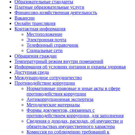
Образовательные стандарты
Платные образовательные услуги
Финансово-хозяйственная деятельность
Вакансии
Онлайн трансляция
Контактная информация
Местоположение
Электронная почта
Телефонный справочник
Социальные сети
Обращения граждан
Температурный режим внутри помещений
Информация об условиях питания и охраны здоровья
Доступная среда
Международное сотрудничество
Противодействие коррупции
Нормативные правовые и иные акты в сфере
противодействия коррупции
Антикоррупционная экспертиза
Методические материалы
Формы документов, связанных с
противодействием коррупции, для заполнения
Сведения о доходах, расходах, об имуществе и
обязательствах имущественного характера
Комиссия по соблюдению требований к