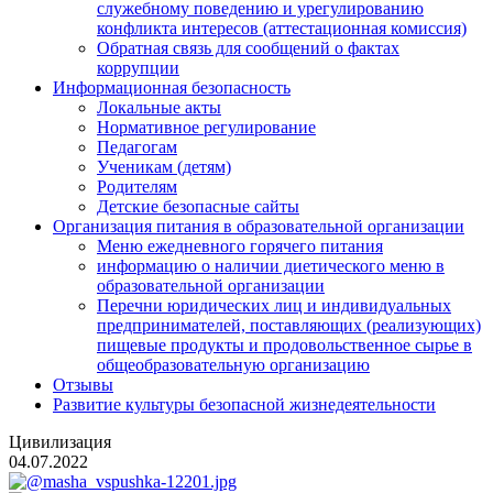
служебному поведению и урегулированию
конфликта интересов (аттестационная комиссия)
Обратная связь для сообщений о фактах
коррупции
Информационная безопасность
Локальные акты
Нормативное регулирование
Педагогам
Ученикам (детям)
Родителям
Детские безопасные сайты
Организация питания в образовательной организации
Меню ежедневного горячего питания
информацию о наличии диетического меню в
образовательной организации
Перечни юридических лиц и индивидуальных
предпринимателей, поставляющих (реализующих)
пищевые продукты и продовольственное сырье в
общеобразовательную организацию
Отзывы
Развитие культуры безопасной жизнедеятельности
Цивилизация
04.07.2022