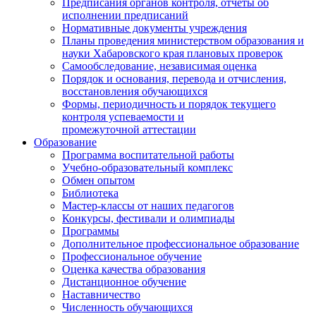
Предписания органов контроля, отчёты об
исполнении предписаний
Нормативные документы учреждения
Планы проведения министерством образования и
науки Хабаровского края плановых проверок
Самообследование, независимая оценка
Порядок и основания, перевода и отчисления,
восстановления обучающихся
Формы, периодичность и порядок текущего
контроля успеваемости и
промежуточной аттестации
Образование
Программа воспитательной работы
Учебно-образовательный комплекс
Обмен опытом
Библиотека
Мастер-классы от наших педагогов
Конкурсы, фестивали и олимпиады
Программы
Дополнительное профессиональное образование
Профессиональное обучение
Оценка качества образования
Дистанционное обучение
Наставничество
Численность обучающихся