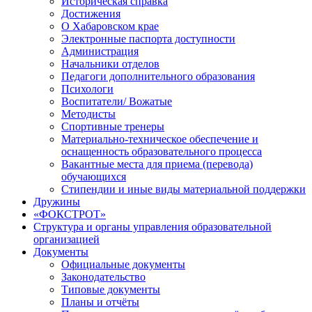
Историческая справка
Достижения
О Хабаровском крае
Электронные паспорта доступности
Администрация
Начальники отделов
Педагоги дополнительного образования
Психологи
Воспитатели/ Вожатые
Методисты
Спортивные тренеры
Материально-техническое обеспечение и
оснащенность образовательного процесса
Вакантные места для приема (перевода)
обучающихся
Стипендии и иные виды материальной поддержки
Дружины
«ФОКСТРОТ»
Структура и органы управления образовательной
организацией
Документы
Официальные документы
Законодательство
Типовые документы
Планы и отчёты