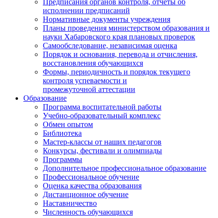
Предписания органов контроля, отчёты об
исполнении предписаний
Нормативные документы учреждения
Планы проведения министерством образования и
науки Хабаровского края плановых проверок
Самообследование, независимая оценка
Порядок и основания, перевода и отчисления,
восстановления обучающихся
Формы, периодичность и порядок текущего
контроля успеваемости и
промежуточной аттестации
Образование
Программа воспитательной работы
Учебно-образовательный комплекс
Обмен опытом
Библиотека
Мастер-классы от наших педагогов
Конкурсы, фестивали и олимпиады
Программы
Дополнительное профессиональное образование
Профессиональное обучение
Оценка качества образования
Дистанционное обучение
Наставничество
Численность обучающихся