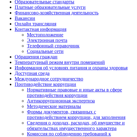
Образовательные стандарты
Платные образовательные услуги
Финансово-хозяйственная деятельность
Вакансии
Онлайн трансляция
Контактная информация
Местоположение
Электронная почта
Телефонный справочник
Социальные сети
Обращения граждан
Температурный режим внутри помещений
Информация об условиях питания и охраны здоровья
Доступная среда
Международное сотрудничество
Противодействие коррупции
Нормативные правовые и иные акты в сфере
противодействия коррупции
Антикоррупционная экспертиза
Методические материалы
Формы документов, связанных с
противодействием коррупции, для заполнения
Сведения о доходах, расходах, об имуществе и
обязательствах имущественного характера
Комиссия по соблюдению требований к