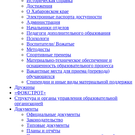
Историческая справка
Достижения
О Хабаровском крае
Электронные паспорта доступности
Администрация
Начальники отделов
Педагоги дополнительного образования
Психологи
Воспитатели/ Вожатые
Методисты
Спортивные тренеры
Материально-техническое обеспечение и
оснащенность образовательного процесса
Вакантные места для приема (перевода)
обучающихся
Стипендии и иные виды материальной поддержки
Дружины
«ФОКСТРОТ»
Структура и органы управления образовательной
организацией
Документы
Официальные документы
Законодательство
Типовые документы
Планы и отчёты