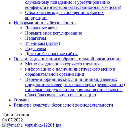
служебному поведению и урегулированию
конфликта интересов (аттестационная комиссия)
Обратная связь для сообщений о фактах
коррупции
Информационная безопасность
Локальные акты
Нормативное регулирование
Педагогам
Ученикам (детям)
Родителям
Детские безопасные сайты
Организация питания в образовательной организации
Меню ежедневного горячего питания
информацию о наличии диетического меню в
образовательной организации
Перечни юридических лиц и индивидуальных
предпринимателей, поставляющих (реализующих)
пищевые продукты и продовольственное сырье в
общеобразовательную организацию
Отзывы
Развитие культуры безопасной жизнедеятельности
Цивилизация
04.07.2022