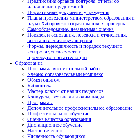
Предписания органов контроля, отчёты об
исполнении предписаний
Нормативные документы учреждения
Планы проведения министерством образования и
науки Хабаровского края плановых проверок
Самообследование, независимая оценка
Порядок и основания, перевода и отчисления,
восстановления обучающихся
Формы, периодичность и порядок текущего
контроля успеваемости и
промежуточной аттестации
Образование
Программа воспитательной работы
Учебно-образовательный комплекс
Обмен опытом
Библиотека
Мастер-классы от наших педагогов
Конкурсы, фестивали и олимпиады
Программы
Дополнительное профессиональное образование
Профессиональное обучение
Оценка качества образования
Дистанционное обучение
Наставничество
Численность обучающихся