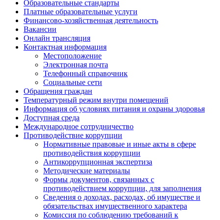
Образовательные стандарты
Платные образовательные услуги
Финансово-хозяйственная деятельность
Вакансии
Онлайн трансляция
Контактная информация
Местоположение
Электронная почта
Телефонный справочник
Социальные сети
Обращения граждан
Температурный режим внутри помещений
Информация об условиях питания и охраны здоровья
Доступная среда
Международное сотрудничество
Противодействие коррупции
Нормативные правовые и иные акты в сфере
противодействия коррупции
Антикоррупционная экспертиза
Методические материалы
Формы документов, связанных с
противодействием коррупции, для заполнения
Сведения о доходах, расходах, об имуществе и
обязательствах имущественного характера
Комиссия по соблюдению требований к