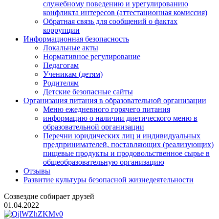
служебному поведению и урегулированию
конфликта интересов (аттестационная комиссия)
Обратная связь для сообщений о фактах
коррупции
Информационная безопасность
Локальные акты
Нормативное регулирование
Педагогам
Ученикам (детям)
Родителям
Детские безопасные сайты
Организация питания в образовательной организации
Меню ежедневного горячего питания
информацию о наличии диетического меню в
образовательной организации
Перечни юридических лиц и индивидуальных
предпринимателей, поставляющих (реализующих)
пищевые продукты и продовольственное сырье в
общеобразовательную организацию
Отзывы
Развитие культуры безопасной жизнедеятельности
Созвездие собирает друзей
01.04.2022