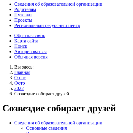
Сведения об образовательной организации
Родителям
Путевки
Проекты
Региональный ресурсный центр
Обратная связь
Карта сайта
Поиск
Авторизоваться
Обычная версия
Вы здесь:
Главная
О нас
Фото
2022
Созвездие собирает друзей
Созвездие собирает друзей
Сведения об образовательной организации
Основные сведения