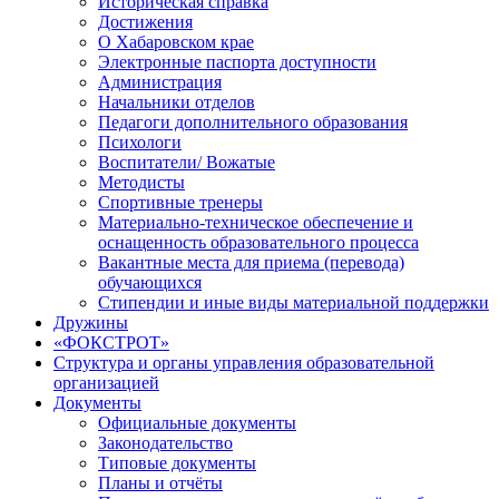
Историческая справка
Достижения
О Хабаровском крае
Электронные паспорта доступности
Администрация
Начальники отделов
Педагоги дополнительного образования
Психологи
Воспитатели/ Вожатые
Методисты
Спортивные тренеры
Материально-техническое обеспечение и
оснащенность образовательного процесса
Вакантные места для приема (перевода)
обучающихся
Стипендии и иные виды материальной поддержки
Дружины
«ФОКСТРОТ»
Структура и органы управления образовательной
организацией
Документы
Официальные документы
Законодательство
Типовые документы
Планы и отчёты