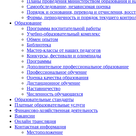
Планы проведения министерством образования и н
Самообследование, независимая оценка
Порядок и основания, перевода и отчисления, вос
Формы, периодичность и порядок текущего контрол
Образование
Программа воспитательной работы
Учебно-образовательный комплекс
Обмен опытом
Библиотека
Мастер-классы от наших педагогов
Конкурсы, фестивали и олимпиады
Программы
Дополнительное профессиональное образование
Профессиональное обучение
Оценка качества образования
Дистанционное обучение
Наставничество
Численность обучающихся
Образовательные стандарты
Платные образовательные услуги
Финансово-хозяйственная деятельность
Вакансии
Онлайн трансляция
Контактная информация
Местоположение