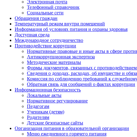
Электронная почта
Телефонный справочник
Социальные сети
Обращения граждан
Температурный режим внутри помещений
Информация об условиях питания и охраны здоровья
Доступная среда
Международное сотрудничество
Противодействие коррупции
Нормативные правовые и иные акты в сфере проти
Антикоррупционная экспертиза
Методические материалы
Формы документов, связанных с противодействием
Сведения о доходах, расходах, об имуществе и обяз
Комиссия по соблюдению требований к служебному
Обратная связь для сообщений о фактах коррупции
Информационная безопасность
Локальные акты
Нормативное регулирование
Педагогам
Ученикам (детям)
Родителям
Детские безопасные сайты
Организация питания в образовательной организации
Меню ежедневного горячего питания