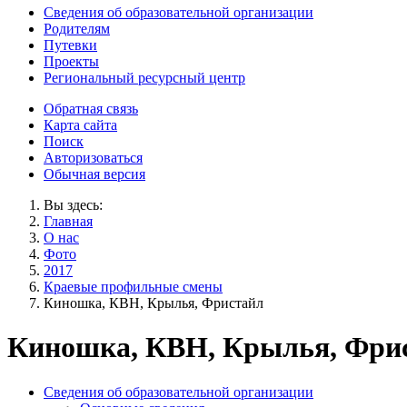
Сведения об образовательной организации
Родителям
Путевки
Проекты
Региональный ресурсный центр
Обратная связь
Карта сайта
Поиск
Авторизоваться
Обычная версия
Вы здесь:
Главная
О нас
Фото
2017
Краевые профильные смены
Киношка, КВН, Крылья, Фристайл
Киношка, КВН, Крылья, Фри
Сведения об образовательной организации