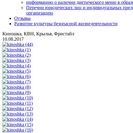
информацию о наличии диетического меню в образ
Перечни юридических лиц и индивидуальных пред
организацию
Отзывы
Развитие культуры безопасной жизнедеятельности
Киношка, КВН, Крылья, Фристайл
10.08.2017