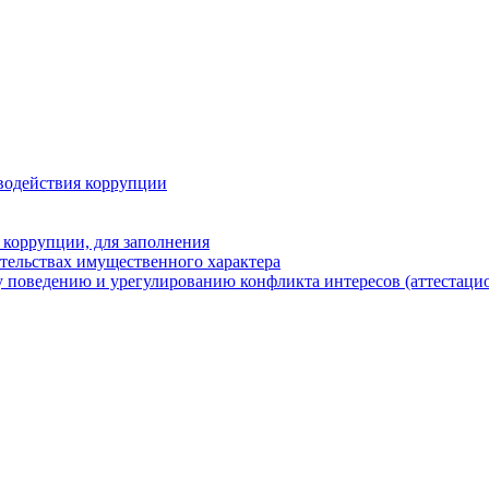
водействия коррупции
 коррупции, для заполнения
ательствах имущественного характера
 поведению и урегулированию конфликта интересов (аттестаци