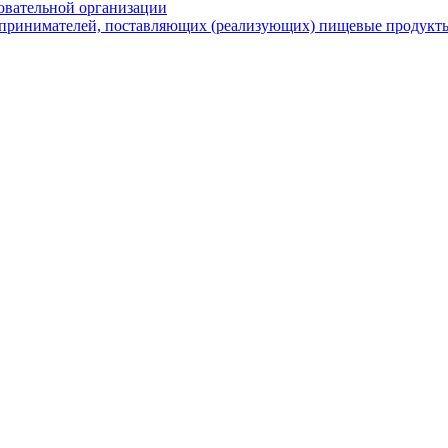
овательной организации
принимателей, поставляющих (реализующих) пищевые продукты