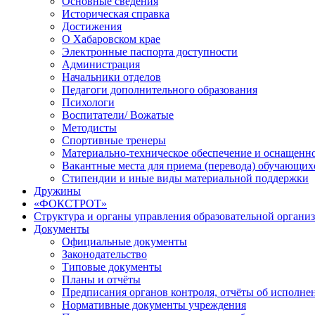
Основные сведения
Историческая справка
Достижения
О Хабаровском крае
Электронные паспорта доступности
Администрация
Начальники отделов
Педагоги дополнительного образования
Психологи
Воспитатели/ Вожатые
Методисты
Спортивные тренеры
Материально-техническое обеспечение и оснащенно
Вакантные места для приема (перевода) обучающих
Стипендии и иные виды материальной поддержки
Дружины
«ФОКСТРОТ»
Структура и органы управления образовательной органи
Документы
Официальные документы
Законодательство
Типовые документы
Планы и отчёты
Предписания органов контроля, отчёты об исполн
Нормативные документы учреждения