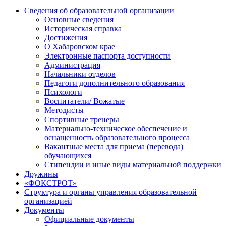
Сведения об образовательной организации
Основные сведения
Историческая справка
Достижения
О Хабаровском крае
Электронные паспорта доступности
Администрация
Начальники отделов
Педагоги дополнительного образования
Психологи
Воспитатели/ Вожатые
Методисты
Спортивные тренеры
Материально-техническое обеспечение и
оснащенность образовательного процесса
Вакантные места для приема (перевода)
обучающихся
Стипендии и иные виды материальной поддержки
Дружины
«ФОКСТРОТ»
Структура и органы управления образовательной
организацией
Документы
Официальные документы