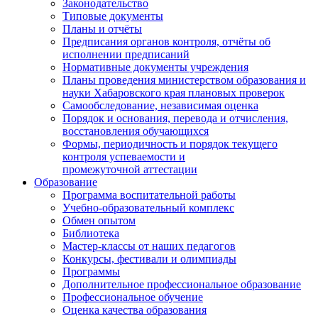
Законодательство
Типовые документы
Планы и отчёты
Предписания органов контроля, отчёты об
исполнении предписаний
Нормативные документы учреждения
Планы проведения министерством образования и
науки Хабаровского края плановых проверок
Самообследование, независимая оценка
Порядок и основания, перевода и отчисления,
восстановления обучающихся
Формы, периодичность и порядок текущего
контроля успеваемости и
промежуточной аттестации
Образование
Программа воспитательной работы
Учебно-образовательный комплекс
Обмен опытом
Библиотека
Мастер-классы от наших педагогов
Конкурсы, фестивали и олимпиады
Программы
Дополнительное профессиональное образование
Профессиональное обучение
Оценка качества образования