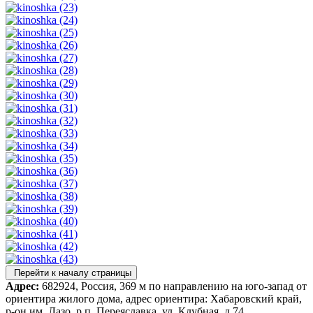
Перейти к началу страницы
Адрес:
682924, Россия, 369 м по направлению на юго-запад от
ориентира жилого дома, адрес ориентира: Хабаровский край,
р-он им. Лазо, р.п. Переяславка, ул. Клубная, д 74.