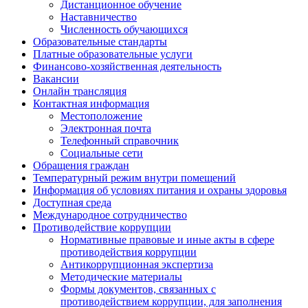
Дистанционное обучение
Наставничество
Численность обучающихся
Образовательные стандарты
Платные образовательные услуги
Финансово-хозяйственная деятельность
Вакансии
Онлайн трансляция
Контактная информация
Местоположение
Электронная почта
Телефонный справочник
Социальные сети
Обращения граждан
Температурный режим внутри помещений
Информация об условиях питания и охраны здоровья
Доступная среда
Международное сотрудничество
Противодействие коррупции
Нормативные правовые и иные акты в сфере
противодействия коррупции
Антикоррупционная экспертиза
Методические материалы
Формы документов, связанных с
противодействием коррупции, для заполнения