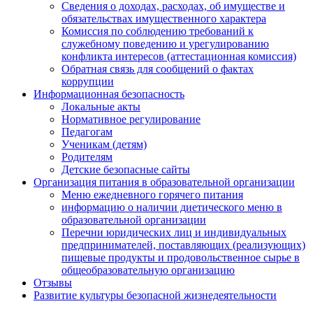
Сведения о доходах, расходах, об имуществе и
обязательствах имущественного характера
Комиссия по соблюдению требований к
служебному поведению и урегулированию
конфликта интересов (аттестационная комиссия)
Обратная связь для сообщений о фактах
коррупции
Информационная безопасность
Локальные акты
Нормативное регулирование
Педагогам
Ученикам (детям)
Родителям
Детские безопасные сайты
Организация питания в образовательной организации
Меню ежедневного горячего питания
информацию о наличии диетического меню в
образовательной организации
Перечни юридических лиц и индивидуальных
предпринимателей, поставляющих (реализующих)
пищевые продукты и продовольственное сырье в
общеобразовательную организацию
Отзывы
Развитие культуры безопасной жизнедеятельности