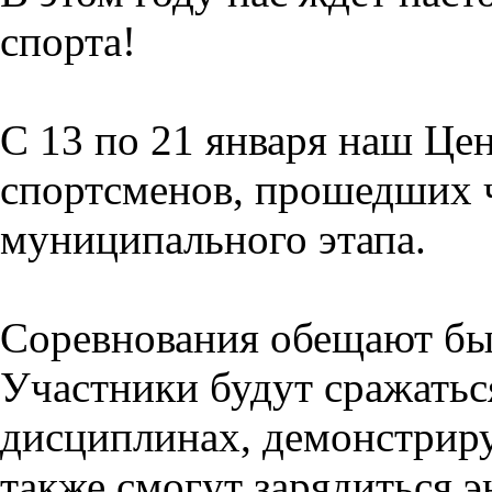
спорта!
С 13 по 21 января наш Це
спортсменов, прошедших 
муниципального этапа.
Соревнования обещают бы
Участники будут сражатьс
дисциплинах, демонстриру
также смогут зарядиться э