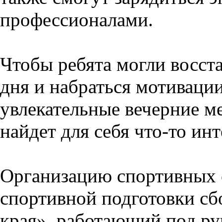
профессионалами.
Чтобы ребята могли восст
дня и набраться мотиваци
увлекательные вечерние м
найдет для себя что-то инт
Организацию спортивных с
спортивной подготовки с
края», работающий под ру