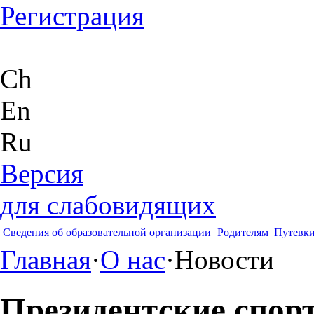
Регистрация
Ch
En
Ru
Версия
для слабовидящих
Сведения об образовательной организации
Родителям
Путевк
Главная
·
О нас
·
Новости
Президентские спор