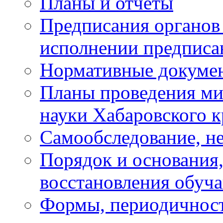
Планы и отчёты
Предписания органов 
исполнении предписа
Нормативные докуме
Планы проведения ми
науки Хабаровского 
Самообследование, н
Порядок и основания,
восстановления обуч
Формы, периодичност