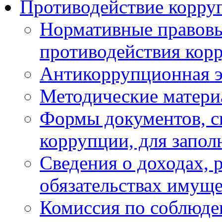
Противодействие корру
Нормативные правовы
противодействия кор
Антикоррупционная э
Методические матер
Формы документов, с
коррупции, для запол
Сведения о доходах, 
обязательствах имуще
Комиссия по соблюде