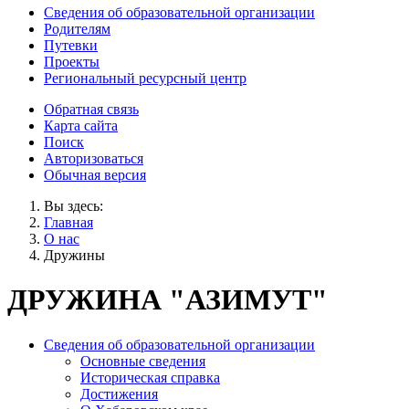
Сведения об образовательной организации
Родителям
Путевки
Проекты
Региональный ресурсный центр
Обратная связь
Карта сайта
Поиск
Авторизоваться
Обычная версия
Вы здесь:
Главная
О нас
Дружины
ДРУЖИНА "АЗИМУТ"
Сведения об образовательной организации
Основные сведения
Историческая справка
Достижения