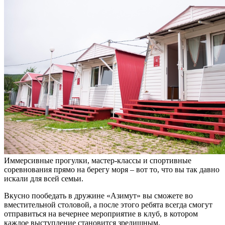
Иммерсивные прогулки, мастер-классы и спортивные
соревнования прямо на берегу моря – вот то, что вы так давно
искали для всей семьи.
Вкусно пообедать в дружине «Азимут» вы сможете во
вместительной столовой, а после этого ребята всегда смогут
отправиться на вечернее мероприятие в клуб, в котором
каждое выступление становится зрелищным.