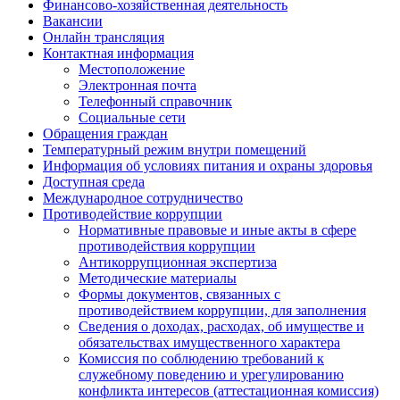
Финансово-хозяйственная деятельность
Вакансии
Онлайн трансляция
Контактная информация
Местоположение
Электронная почта
Телефонный справочник
Социальные сети
Обращения граждан
Температурный режим внутри помещений
Информация об условиях питания и охраны здоровья
Доступная среда
Международное сотрудничество
Противодействие коррупции
Нормативные правовые и иные акты в сфере
противодействия коррупции
Антикоррупционная экспертиза
Методические материалы
Формы документов, связанных с
противодействием коррупции, для заполнения
Сведения о доходах, расходах, об имуществе и
обязательствах имущественного характера
Комиссия по соблюдению требований к
служебному поведению и урегулированию
конфликта интересов (аттестационная комиссия)