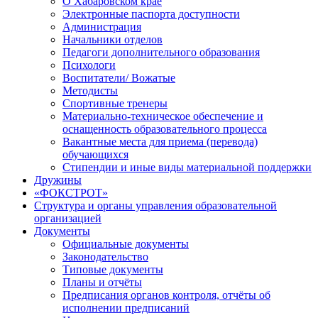
О Хабаровском крае
Электронные паспорта доступности
Администрация
Начальники отделов
Педагоги дополнительного образования
Психологи
Воспитатели/ Вожатые
Методисты
Спортивные тренеры
Материально-техническое обеспечение и
оснащенность образовательного процесса
Вакантные места для приема (перевода)
обучающихся
Стипендии и иные виды материальной поддержки
Дружины
«ФОКСТРОТ»
Структура и органы управления образовательной
организацией
Документы
Официальные документы
Законодательство
Типовые документы
Планы и отчёты
Предписания органов контроля, отчёты об
исполнении предписаний