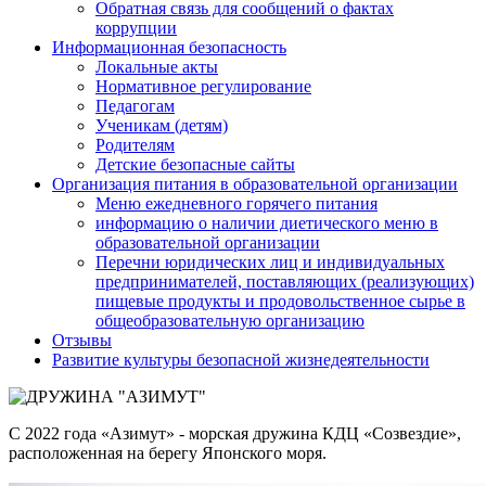
Обратная связь для сообщений о фактах
коррупции
Информационная безопасность
Локальные акты
Нормативное регулирование
Педагогам
Ученикам (детям)
Родителям
Детские безопасные сайты
Организация питания в образовательной организации
Меню ежедневного горячего питания
информацию о наличии диетического меню в
образовательной организации
Перечни юридических лиц и индивидуальных
предпринимателей, поставляющих (реализующих)
пищевые продукты и продовольственное сырье в
общеобразовательную организацию
Отзывы
Развитие культуры безопасной жизнедеятельности
С 2022 года «Азимут» - морская дружина КДЦ «Созвездие»,
расположенная на берегу Японского моря.