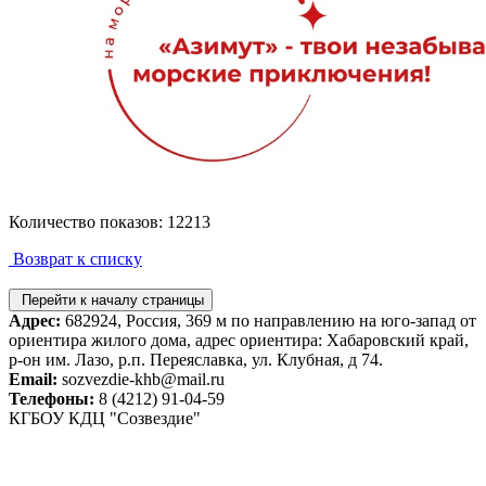
Количество показов: 12213
Возврат к списку
Перейти к началу страницы
Адрес:
682924, Россия, 369 м по направлению на юго-запад от
ориентира жилого дома, адрес ориентира: Хабаровский край,
р-он им. Лазо, р.п. Переяславка, ул. Клубная, д 74.
Email:
sozvezdie-khb@mail.ru
Телефоны:
8 (4212) 91-04-59
КГБОУ КДЦ "Созвездие"