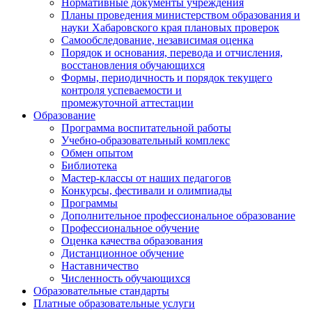
Нормативные документы учреждения
Планы проведения министерством образования и
науки Хабаровского края плановых проверок
Самообследование, независимая оценка
Порядок и основания, перевода и отчисления,
восстановления обучающихся
Формы, периодичность и порядок текущего
контроля успеваемости и
промежуточной аттестации
Образование
Программа воспитательной работы
Учебно-образовательный комплекс
Обмен опытом
Библиотека
Мастер-классы от наших педагогов
Конкурсы, фестивали и олимпиады
Программы
Дополнительное профессиональное образование
Профессиональное обучение
Оценка качества образования
Дистанционное обучение
Наставничество
Численность обучающихся
Образовательные стандарты
Платные образовательные услуги